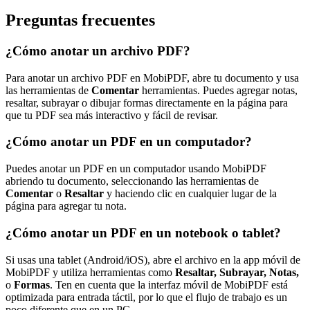
Preguntas frecuentes
¿Cómo anotar un archivo PDF?
Para anotar un archivo PDF en MobiPDF, abre tu documento y usa
las herramientas de
Comentar
herramientas. Puedes agregar notas,
resaltar, subrayar o dibujar formas directamente en la página para
que tu PDF sea más interactivo y fácil de revisar.
¿Cómo anotar un PDF en un computador?
Puedes anotar un PDF en un computador usando MobiPDF
abriendo tu documento, seleccionando las herramientas de
Comentar
o
Resaltar
y haciendo clic en cualquier lugar de la
página para agregar tu nota.
¿Cómo anotar un PDF en un notebook o tablet?
Si usas una tablet (Android/iOS), abre el archivo en la app móvil de
MobiPDF y utiliza herramientas como
Resaltar, Subrayar, Notas,
o
Formas
. Ten en cuenta que la interfaz móvil de MobiPDF está
optimizada para entrada táctil, por lo que el flujo de trabajo es un
poco diferente que en un PC.