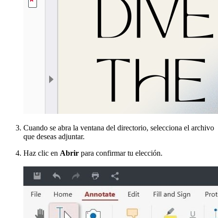
Cuando se abra la ventana del directorio, selecciona el archivo
que deseas adjuntar.
Haz clic en
Abrir
para confirmar tu elección.