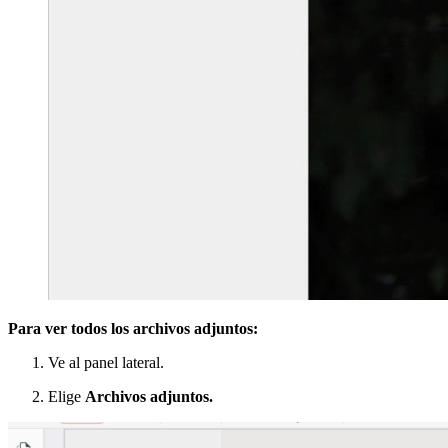
Para ver todos los archivos adjuntos:
Ve al panel lateral.
Elige
Archivos adjuntos.