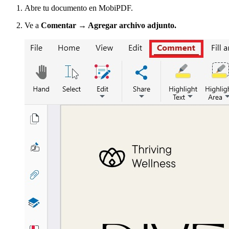
Abre tu documento en MobiPDF.
Ve a
Comentar → Agregar archivo adjunto.