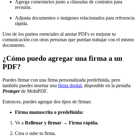
Agrega comentarios junto a cláusulas de contratos para
revisión.
Adjunta documentos o imágenes relacionados para referencia
rápida.
Uno de los puntos esenciales al anotar PDFs es mejorar tu
comunicación con otras personas que puedan trabajar con el mismo
documento.
¿Cómo puedo agregar una firma a un
PDF?
Puedes firmar con una firma personalizada predefinida, pero
también puedes insertar una
firma digital
, disponible en la pestaña
Proteger
de MobiPDF.
Entonces, puedes agregar dos tipos de firmas:
Firma manuscrita o predefinida:
Ve a
Rellenar y firmar → Firma rápida.
Crea o sube tu firma.