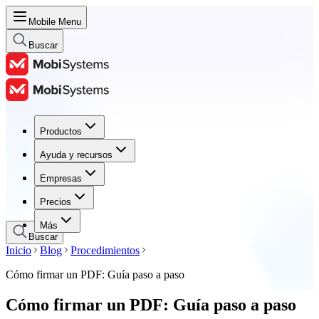
Mobile Menu
Buscar
Productos
Productos
Ayuda y recursos
Ayuda y recursos
Empresas
Empresas
Precios
Precios
Más
Buscar
Inicio
Blog
Procedimientos
Cómo firmar un PDF: Guía paso a paso
Cómo firmar un PDF: Guía paso a paso