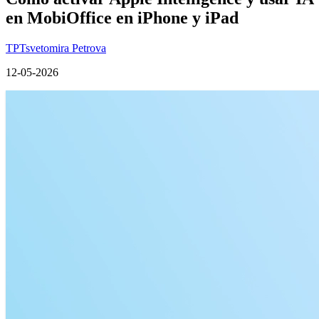
en MobiOffice en iPhone y iPad
TP
Tsvetomira Petrova
12-05-2026