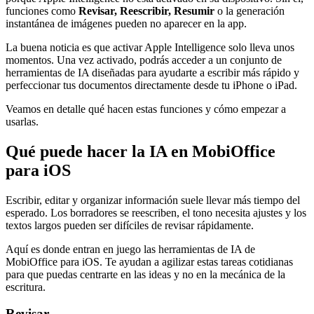
funciones como
Revisar, Reescribir, Resumir
o la generación
instantánea de imágenes pueden no aparecer en la app.
La buena noticia es que activar Apple Intelligence solo lleva unos
momentos. Una vez activado, podrás acceder a un conjunto de
herramientas de IA diseñadas para ayudarte a escribir más rápido y
perfeccionar tus documentos directamente desde tu iPhone o iPad.
Veamos en detalle qué hacen estas funciones y cómo empezar a
usarlas.
Qué puede hacer la IA en MobiOffice
para iOS
Escribir, editar y organizar información suele llevar más tiempo del
esperado. Los borradores se reescriben, el tono necesita ajustes y los
textos largos pueden ser difíciles de revisar rápidamente.
Aquí es donde entran en juego las herramientas de IA de
MobiOffice para iOS. Te ayudan a agilizar estas tareas cotidianas
para que puedas centrarte en las ideas y no en la mecánica de la
escritura.
Revisar