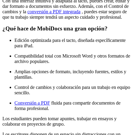
Con una interfaz intuitiva y adaptada al tacto, puedes crear, editar y
dar formato a documentos sin esfuerzo. Además, con el Control de
cambios y la
conversión a PDF integrada
, puedes estar seguro de
que tu trabajo siempre tendrá un aspecto cuidado y profesional.
¿Qué hace de MobiDocs una gran opción?
Edición optimizada para el tacto, diseñada específicamente
para iPad.
Compatibilidad total con Microsoft Word y otros formatos de
archivo populares.
Amplias opciones de formato, incluyendo fuentes, estilos y
plantillas.
Control de cambios y colaboración para un trabajo en equipo
sencillo.
Conversión a PDF
fluida para compartir documentos de
forma profesional.
Los estudiantes pueden tomar apuntes, trabajar en ensayos y
colaborar en proyectos de grupo.
Los escritores disponen de un espacio sin distracciones con un