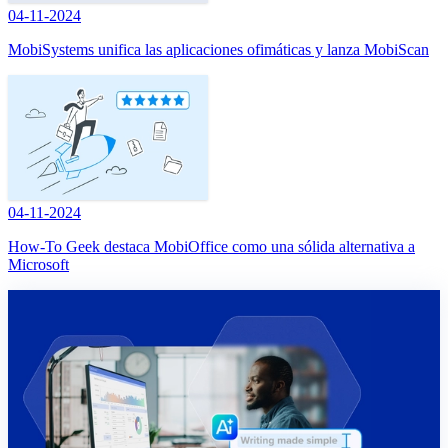
04-11-2024
MobiSystems unifica las aplicaciones ofimáticas y lanza MobiScan
04-11-2024
How-To Geek destaca MobiOffice como una sólida alternativa a
Microsoft