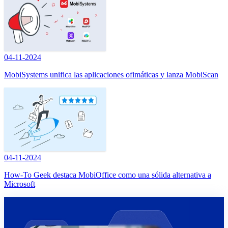
04-11-2024
MobiSystems unifica las aplicaciones ofimáticas y lanza MobiScan
04-11-2024
How-To Geek destaca MobiOffice como una sólida alternativa a
Microsoft