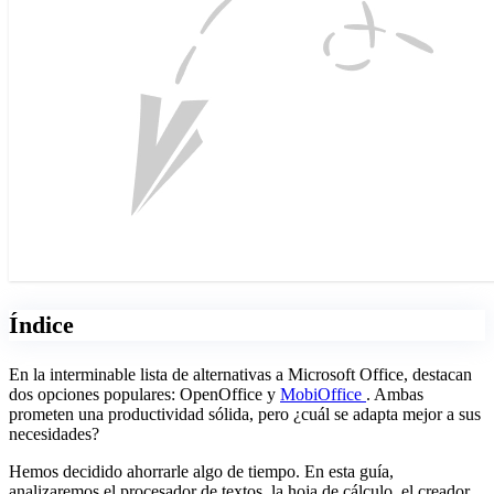
Índice
En la interminable lista de alternativas a Microsoft Office, destacan
dos opciones populares: OpenOffice y
MobiOffice
. Ambas
prometen una productividad sólida, pero ¿cuál se adapta mejor a sus
necesidades?
Hemos decidido ahorrarle algo de tiempo. En esta guía,
analizaremos el procesador de textos, la hoja de cálculo, el creador