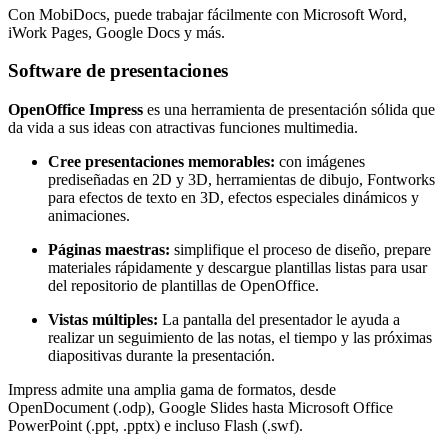
Con MobiDocs, puede trabajar fácilmente con Microsoft Word,
iWork Pages, Google Docs y más.
Software de presentaciones
OpenOffice Impress
es una herramienta de presentación sólida que
da vida a sus ideas con atractivas funciones multimedia.
Cree presentaciones memorables:
con imágenes
prediseñadas en 2D y 3D, herramientas de dibujo, Fontworks
para efectos de texto en 3D, efectos especiales dinámicos y
animaciones.
Páginas maestras:
simplifique el proceso de diseño, prepare
materiales rápidamente y descargue plantillas listas para usar
del repositorio de plantillas de OpenOffice.
Vistas múltiples:
La pantalla del presentador le ayuda a
realizar un seguimiento de las notas, el tiempo y las próximas
diapositivas durante la presentación.
Impress admite una amplia gama de formatos, desde
OpenDocument (.odp), Google Slides hasta Microsoft Office
PowerPoint (.ppt, .pptx) e incluso Flash (.swf).