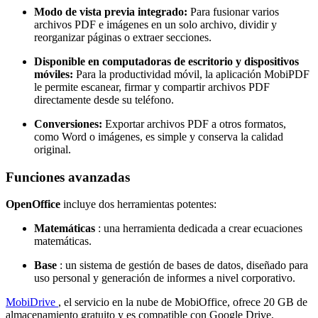
Modo de vista previa integrado:
Para fusionar varios
archivos PDF e imágenes en un solo archivo, dividir y
reorganizar páginas o extraer secciones.
Disponible en computadoras de escritorio y dispositivos
móviles:
Para la productividad móvil, la aplicación MobiPDF
le permite escanear, firmar y compartir archivos PDF
directamente desde su teléfono.
Conversiones:
Exportar archivos PDF a otros formatos,
como Word o imágenes, es simple y conserva la calidad
original.
Funciones avanzadas
OpenOffice
incluye dos herramientas potentes:
Matemáticas
: una herramienta dedicada a crear ecuaciones
matemáticas.
Base
: un sistema de gestión de bases de datos, diseñado para
uso personal y generación de informes a nivel corporativo.
MobiDrive
, el servicio en la nube de MobiOffice, ofrece 20 GB de
almacenamiento gratuito y es compatible con Google Drive,