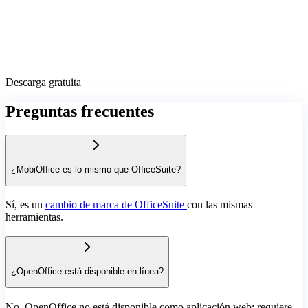
Descarga gratuita
Preguntas frecuentes
¿MobiOffice es lo mismo que OfficeSuite?
Sí, es un
cambio de marca de OfficeSuite
con las mismas
herramientas.
¿OpenOffice está disponible en línea?
No, OpenOffice no está disponible como aplicación web; requiere