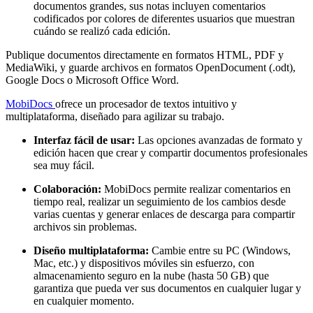
documentos grandes, sus notas incluyen comentarios
codificados por colores de diferentes usuarios que muestran
cuándo se realizó cada edición.
Publique documentos directamente en formatos HTML, PDF y
MediaWiki, y guarde archivos en formatos OpenDocument (.odt),
Google Docs o Microsoft Office Word.
MobiDocs
ofrece un procesador de textos intuitivo y
multiplataforma, diseñado para agilizar su trabajo.
Interfaz fácil de usar:
Las opciones avanzadas de formato y
edición hacen que crear y compartir documentos profesionales
sea muy fácil.
Colaboración:
MobiDocs permite realizar comentarios en
tiempo real, realizar un seguimiento de los cambios desde
varias cuentas y generar enlaces de descarga para compartir
archivos sin problemas.
Diseño multiplataforma:
Cambie entre su PC (Windows,
Mac, etc.) y dispositivos móviles sin esfuerzo, con
almacenamiento seguro en la nube (hasta 50 GB) que
garantiza que pueda ver sus documentos en cualquier lugar y
en cualquier momento.