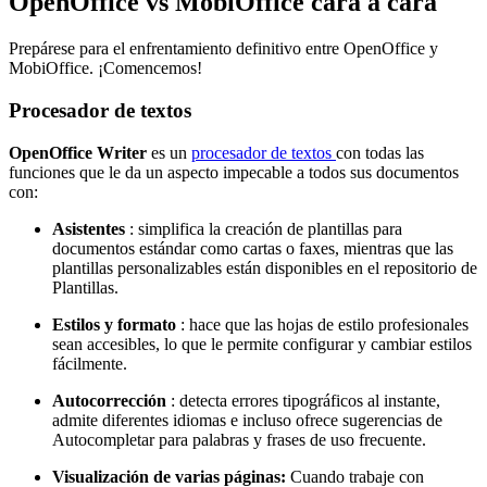
OpenOffice vs MobiOffice cara a cara
Prepárese para el enfrentamiento definitivo entre OpenOffice y
MobiOffice. ¡Comencemos!
Procesador de textos
OpenOffice Writer
es un
procesador de textos
con todas las
funciones que le da un aspecto impecable a todos sus documentos
con:
Asistentes
: simplifica la creación de plantillas para
documentos estándar como cartas o faxes, mientras que las
plantillas personalizables están disponibles en el repositorio de
Plantillas.
Estilos y formato
: hace que las hojas de estilo profesionales
sean accesibles, lo que le permite configurar y cambiar estilos
fácilmente.
Autocorrección
: detecta errores tipográficos al instante,
admite diferentes idiomas e incluso ofrece sugerencias de
Autocompletar para palabras y frases de uso frecuente.
Visualización de varias páginas:
Cuando trabaje con