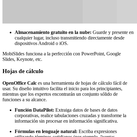
Almacenamiento gratuito en la nube:
Guarde y presente en
cualquier lugar, incluso transmitiendo directamente desde
dispositivos Android o iOS.
MobiSlides funciona a la perfección con PowerPoint, Google
Slides, Keynote, etc.
Hojas de cálculo
OpenOffice Calc
es una herramienta de hojas de cálculo fácil de
usar. Su diseño intuitivo facilita el inicio para los principiantes,
mientras que los expertos encontrarán un conjunto sólido de
funciones a su alcance.
Función DataPilot:
Extraiga datos de bases de datos
corporativas, realice tabulaciones cruzadas y transforme la
información sin procesar en información significativa.
Fórmulas en lenguaje natural:
Escriba expresiones
utilizando términos cotidianos (por ejemplo, “ventas -