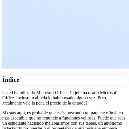
Índice
Usted ha utilizado Microsoft Office. Tu jefe ha usado Microsoft
Office. Incluso tu abuela lo habrá usado alguna vez. Pero,
¿realmente vale la pena el precio de la entrada?
Si estás aquí, es probable que estés buscando un paquete ofimático
más asequible que no renuncie a funciones valiosas. Puede que seas
un estudiante haciendo malabarismos con sus tareas, un autónomo
redactando propuestas o el propietario de una pequeña empresa