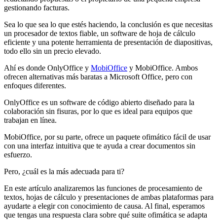
gestionando facturas.
Sea lo que sea lo que estés haciendo, la conclusión es que necesitas
un procesador de textos fiable, un software de hoja de cálculo
eficiente y una potente herramienta de presentación de diapositivas,
todo ello sin un precio elevado.
Ahí es donde OnlyOffice y
MobiOffice
y MobiOffice. Ambos
ofrecen alternativas más baratas a Microsoft Office, pero con
enfoques diferentes.
OnlyOffice es un software de código abierto diseñado para la
colaboración sin fisuras, por lo que es ideal para equipos que
trabajan en línea.
MobiOffice, por su parte, ofrece un paquete ofimático fácil de usar
con una interfaz intuitiva que te ayuda a crear documentos sin
esfuerzo.
Pero, ¿cuál es la más adecuada para ti?
En este artículo analizaremos las funciones de procesamiento de
textos, hojas de cálculo y presentaciones de ambas plataformas para
ayudarte a elegir con conocimiento de causa. Al final, esperamos
que tengas una respuesta clara sobre qué suite ofimática se adapta