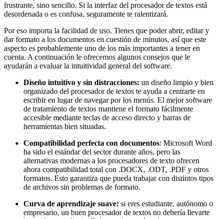
frustrante, sino sencillo. Si la interfaz del procesador de textos está
desordenada o es confusa, seguramente te ralentizará.
Por eso importa la facilidad de uso. Tienes que poder abrir, editar y
dar formato a los documentos en cuestión de minutos, así que este
aspecto es probablemente uno de los más importantes a tener en
cuenta. A continuación le ofrecemos algunos consejos que le
ayudarán a evaluar la intuitividad general del software.
Diseño intuitivo y sin distracciones:
un diseño limpio y bien
organizado del procesador de textos te ayuda a centrarte en
escribir en lugar de navegar por los menús. El mejor software
de tratamiento de textos mantiene el formato fácilmente
accesible mediante teclas de acceso directo y barras de
herramientas bien situadas.
Compatibilidad perfecta con documentos
: Microsoft Word
ha sido el estándar del sector durante años, pero las
alternativas modernas a los procesadores de texto ofrecen
ahora compatibilidad total con .DOCX, .ODT, .PDF y otros
formatos. Esto garantiza que pueda trabajar con distintos tipos
de archivos sin problemas de formato.
Curva de aprendizaje suave:
si eres estudiante, autónomo o
empresario, un buen procesador de textos no debería llevarte