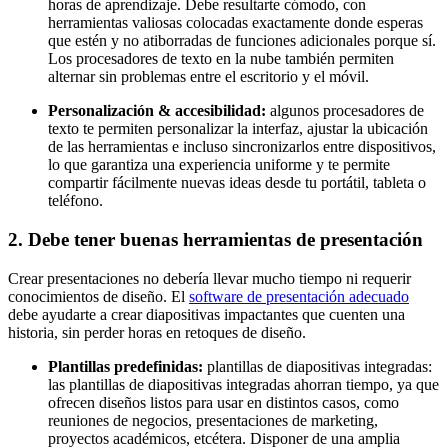
horas de aprendizaje. Debe resultarte cómodo, con
herramientas valiosas colocadas exactamente donde esperas
que estén y no atiborradas de funciones adicionales porque sí.
Los procesadores de texto en la nube también permiten
alternar sin problemas entre el escritorio y el móvil.
Personalización & accesibilidad:
algunos procesadores de
texto te permiten personalizar la interfaz, ajustar la ubicación
de las herramientas e incluso sincronizarlos entre dispositivos,
lo que garantiza una experiencia uniforme y te permite
compartir fácilmente nuevas ideas desde tu portátil, tableta o
teléfono.
2. Debe tener buenas herramientas de presentación
Crear presentaciones no debería llevar mucho tiempo ni requerir
conocimientos de diseño. El
software de presentación adecuado
debe ayudarte a crear diapositivas impactantes que cuenten una
historia, sin perder horas en retoques de diseño.
Plantillas predefinidas:
plantillas de diapositivas integradas:
las plantillas de diapositivas integradas ahorran tiempo, ya que
ofrecen diseños listos para usar en distintos casos, como
reuniones de negocios, presentaciones de marketing,
proyectos académicos, etcétera. Disponer de una amplia