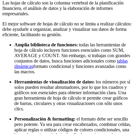
Las hojas de cálculo son la columna vertebral de la planificación
financiera, el análisis de datos y la elaboración de informes
empresariales.
El mejor software de hojas de cálculo no se limita a realizar cálculos:
debe ayudarle a organizar, analizar y visualizar sus datos de forma
eficiente, facilitando su gestión.
Amplia biblioteca de funciones:
todas las herramientas de
hoja de cálculo incluyen funciones esenciales como SUM,
AVERAGE y COUNT. Sin embargo, si trabajas con grandes
conjuntos de datos, busca funciones adicionales como
tablas
dinámicas
formato condicional y funciones avanzadas como
las macros.
Herramientas de visualización de datos:
los números por sí
solos pueden resultar abrumadores, por lo que los cuadros y
gráficos son esenciales para obtener información clara. Una
gran herramienta de hoja de cálculo te permite crear gráficos
de barras, circulares y otras visualizaciones con sólo unos
clics.
Personalización & formatting:
el formato debe ser sencillo
pero potente. Ya sea para crear encabezados, combinar celdas,
aplicar reglas o utilizar códigos de colores condicionales, una