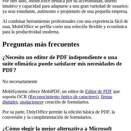
Por otro lado, MobiOffice destaca por su accesibilidad, diseño
intuitivo y capacidad para adaptarse a una gran variedad de usuarios:
ya seas estudiante, autónomo o propietario de una pequeña empresa.
Al combinar herramientas profesionales con una experiencia fácil de
usar, MobiOffice se perfila como una solución flexible y económica
para la productividad moderna.
Preguntas más frecuentes
¿Necesito un editor de PDF independiente o una
suite ofimática puede satisfacer mis necesidades de
PDF?
No necesariamente
MobiSystems ofrece MobiPDF, un editor de
Editor de PDF
que
soporta OCR (
Reconocimiento óptico de caracteres
),
firmas
digitales
,
anotaciones
y creación de formularios.
Por su parte, OnlyOffice permite la edición básica de PDF, la
conversión y la cumplimentación de formularios.
¿Cómo elegir la mejor alternativa a Microsoft