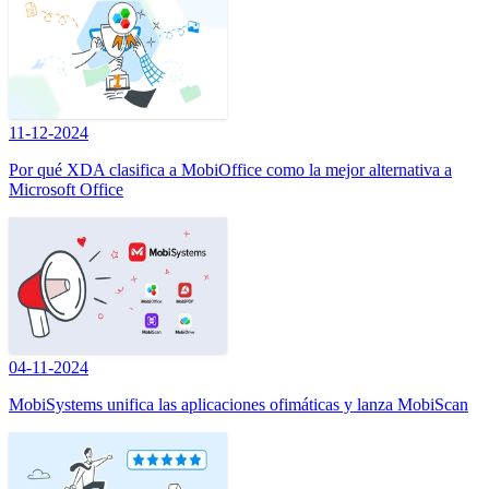
11-12-2024
Por qué XDA clasifica a MobiOffice como la mejor alternativa a
Microsoft Office
04-11-2024
MobiSystems unifica las aplicaciones ofimáticas y lanza MobiScan