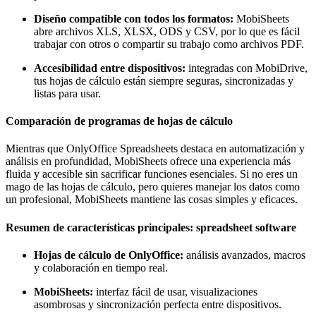
Diseño compatible con todos los formatos:
MobiSheets
abre archivos XLS, XLSX, ODS y CSV, por lo que es fácil
trabajar con otros o compartir su trabajo como archivos PDF.
Accesibilidad entre dispositivos:
integradas con MobiDrive,
tus hojas de cálculo están siempre seguras, sincronizadas y
listas para usar.
Comparación de programas de hojas de cálculo
Mientras que OnlyOffice Spreadsheets destaca en automatización y
análisis en profundidad, MobiSheets ofrece una experiencia más
fluida y accesible sin sacrificar funciones esenciales. Si no eres un
mago de las hojas de cálculo, pero quieres manejar los datos como
un profesional, MobiSheets mantiene las cosas simples y eficaces.
Resumen de características principales: spreadsheet software
Hojas de cálculo de OnlyOffice:
análisis avanzados, macros
y colaboración en tiempo real.
MobiSheets:
interfaz fácil de usar, visualizaciones
asombrosas y sincronización perfecta entre dispositivos.