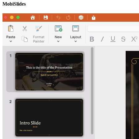
MobiSlides