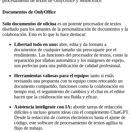
procesamiento de textos de OnlyOffice y MobiOffice.
Documentos de OnlyOffice
Sólo documentos de oficina
es un potente procesador de textos
diseñado para los amantes de la personalización de documentos y la
colaboración. Esto es lo que lo hace destacar:
Libertad todo en uno:
abre, edita y da formato a
documentos de cualquier tamaño sin preocuparte por el
rendimiento. Las funciones del procesador de textos, como la
separación por sílabas automática y los márgenes de espejo,
son perfectas para una publicación de calidad profesional.
Herramientas valiosas para el equipo:
tanto si estás
revisando una propuesta con tu equipo como retocando un
documento compartido, funciones como la colaboración en
tiempo real, el seguimiento de cambios y el chat en el editor
hacen que la colaboración sea fluida y eficaz.
Asistencia inteligente con IA:
aborde tareas de redacción
difíciles o incluso genere ideas con el complemento ChatGPT.
Desde la redacción de correos electrónicos hasta el ajuste de
código, este software de procesamiento de textos agiliza tu
flujo de trabajo.