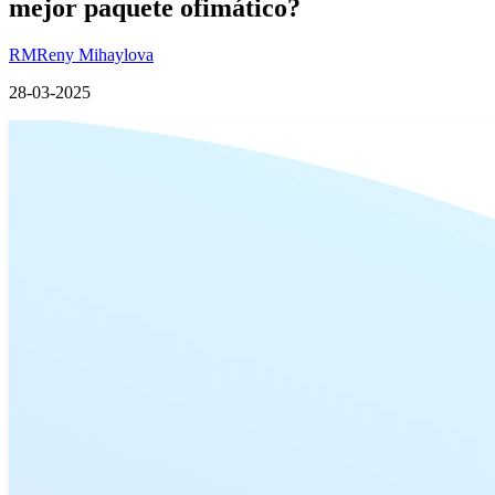
mejor paquete ofimático?
RM
Reny Mihaylova
28-03-2025