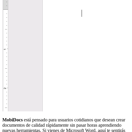
MobiDocs
está pensado para usuarios cotidianos que desean crear
documentos de calidad rápidamente sin pasar horas aprendiendo
nuevas herramientas. Si vienes de Microsoft Word, aquí te sentirás