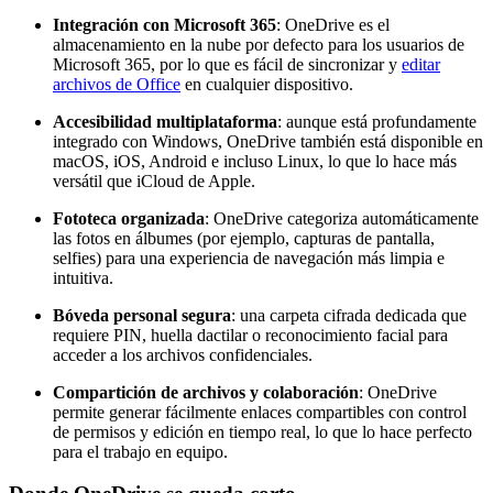
Integración con Microsoft 365
: OneDrive es el
almacenamiento en la nube por defecto para los usuarios de
Microsoft 365, por lo que es fácil de sincronizar y
editar
archivos de Office
en cualquier dispositivo.
Accesibilidad multiplataforma
: aunque está profundamente
integrado con Windows, OneDrive también está disponible en
macOS, iOS, Android e incluso Linux, lo que lo hace más
versátil que iCloud de Apple.
Fototeca organizada
: OneDrive categoriza automáticamente
las fotos en álbumes (por ejemplo, capturas de pantalla,
selfies) para una experiencia de navegación más limpia e
intuitiva.
Bóveda personal segura
: una carpeta cifrada dedicada que
requiere PIN, huella dactilar o reconocimiento facial para
acceder a los archivos confidenciales.
Compartición de archivos y colaboración
: OneDrive
permite generar fácilmente enlaces compartibles con control
de permisos y edición en tiempo real, lo que lo hace perfecto
para el trabajo en equipo.