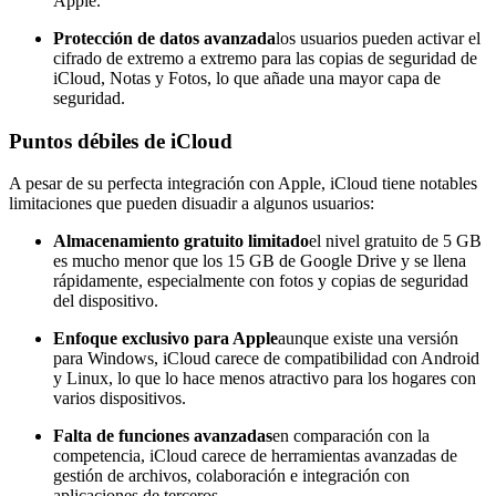
Apple.
Protección de datos avanzada
los usuarios pueden activar el
cifrado de extremo a extremo para las copias de seguridad de
iCloud, Notas y Fotos, lo que añade una mayor capa de
seguridad.
Puntos débiles de iCloud
A pesar de su perfecta integración con Apple, iCloud tiene notables
limitaciones que pueden disuadir a algunos usuarios:
Almacenamiento gratuito limitado
el nivel gratuito de 5 GB
es mucho menor que los 15 GB de Google Drive y se llena
rápidamente, especialmente con fotos y copias de seguridad
del dispositivo.
Enfoque exclusivo para Apple
aunque existe una versión
para Windows, iCloud carece de compatibilidad con Android
y Linux, lo que lo hace menos atractivo para los hogares con
varios dispositivos.
Falta de funciones avanzadas
en comparación con la
competencia, iCloud carece de herramientas avanzadas de
gestión de archivos, colaboración e integración con
aplicaciones de terceros.