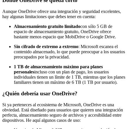
Donde OneDrive se queda corto
Aunque OneDrive ofrece una integración y seguridad excelentes,
hay algunas limitaciones que debes tener en cuenta:
Almacenamiento gratuito limitado
con sólo 5 GB de
espacio de almacenamiento gratuito, OneDrive ofrece
bastante menos espacio que MobiDrive o Google Drive.
Sin cifrado de extremo a extremo
: Microsoft escanea el
contenido almacenado, lo que puede preocupar a los usuarios
preocupados por la privacidad.
1 TB de almacenamiento máximo para planes
personales
incluso con un plan de pago, los usuarios
individuales tienen un límite de 1 TB, mientras que los planes
familiares tienen un máximo de 6 TB (1 TB por usuario).
¿Quién debería usar OneDrive?
Si ya perteneces al ecosistema de Microsoft, OneDrive es una
obviedad. Está diseñado para usuarios que quieren una integración
perfecta, almacenamiento seguro de archivos y accesibilidad entre
dispositivos. He aquí algunos casos de uso: