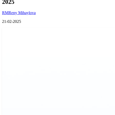
2025
RM
Reny Mihaylova
21-02-2025