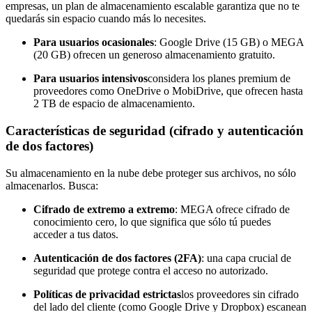
empresas, un plan de almacenamiento escalable garantiza que no te
quedarás sin espacio cuando más lo necesites.
Para usuarios ocasionales
: Google Drive (15 GB) o MEGA
(20 GB) ofrecen un generoso almacenamiento gratuito.
Para usuarios intensivos
considera los planes premium de
proveedores como OneDrive o MobiDrive, que ofrecen hasta
2 TB de espacio de almacenamiento.
Características de seguridad (cifrado y autenticación
de dos factores)
Su almacenamiento en la nube debe proteger sus archivos, no sólo
almacenarlos. Busca:
Cifrado de extremo a extremo
: MEGA ofrece cifrado de
conocimiento cero, lo que significa que sólo tú puedes
acceder a tus datos.
Autenticación de dos factores (2FA)
: una capa crucial de
seguridad que protege contra el acceso no autorizado.
Políticas de privacidad estrictas
los proveedores sin cifrado
del lado del cliente (como Google Drive y Dropbox) escanean