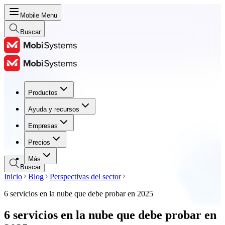
Mobile Menu
Buscar
Productos
Productos
Ayuda y recursos
Ayuda y recursos
Empresas
Empresas
Precios
Precios
Más
Buscar
Inicio
Blog
Perspectivas del sector
6 servicios en la nube que debe probar en 2025
6 servicios en la nube que debe probar en