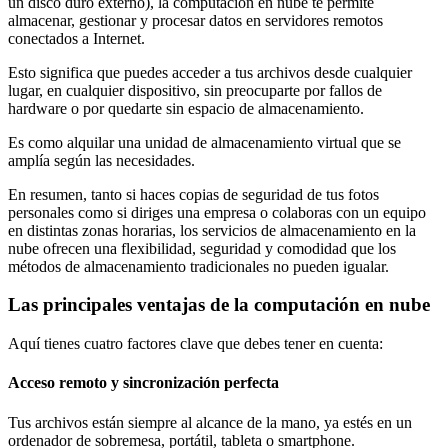
un disco duro externo), la computación en nube te permite
almacenar, gestionar y procesar datos en servidores remotos
conectados a Internet.
Esto significa que puedes acceder a tus archivos desde cualquier
lugar, en cualquier dispositivo, sin preocuparte por fallos de
hardware o por quedarte sin espacio de almacenamiento.
Es como alquilar una unidad de almacenamiento virtual que se
amplía según las necesidades.
En resumen, tanto si haces copias de seguridad de tus fotos
personales como si diriges una empresa o colaboras con un equipo
en distintas zonas horarias, los servicios de almacenamiento en la
nube ofrecen una flexibilidad, seguridad y comodidad que los
métodos de almacenamiento tradicionales no pueden igualar.
Las principales ventajas de la computación en nube
Aquí tienes cuatro factores clave que debes tener en cuenta:
Acceso remoto y sincronización perfecta
Tus archivos están siempre al alcance de la mano, ya estés en un
ordenador de sobremesa, portátil, tableta o smartphone.