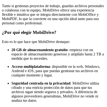
Tanto si gestionas proyectos de trabajo, guardas archivos personales
o colaboras con tu equipo, MobiDrive ofrece una experiencia
flexible e intuitiva que se integra directamente con MobiOffice y
MobiPDF, lo que la convierte en una opción ideal tanto para uso
personal como profesional.
¿Por qué elegir MobiDrive?
Esto es lo que hace que MobiDrive destaque:
20 GB de almacenamiento gratuito
: empieza con un
espacio de almacenamiento generoso y amplíalo hasta 2 TB a
medida que lo necesites.
Acceso multiplataforma
: disponible en la web, Windows,
Android e iOS, para que puedas gestionar tus archivos en
cualquier momento y lugar.
Seguridad centrada en la privacidad
: MobiDrive utiliza
cifrado y una estricta protección de datos para que tus
archivos sigan siendo seguros y privados. A diferencia de
algunos proveedores generalistas, MobiDrive no vende ni
analiza tus datos.