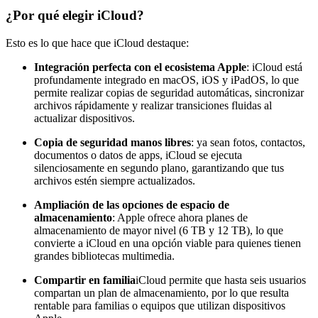
¿Por qué elegir iCloud?
Esto es lo que hace que iCloud destaque:
Integración perfecta con el ecosistema Apple
: iCloud está
profundamente integrado en macOS, iOS y iPadOS, lo que
permite realizar copias de seguridad automáticas, sincronizar
archivos rápidamente y realizar transiciones fluidas al
actualizar dispositivos.
Copia de seguridad manos libres
: ya sean fotos, contactos,
documentos o datos de apps, iCloud se ejecuta
silenciosamente en segundo plano, garantizando que tus
archivos estén siempre actualizados.
Ampliación de las opciones de espacio de
almacenamiento
: Apple ofrece ahora planes de
almacenamiento de mayor nivel (6 TB y 12 TB), lo que
convierte a iCloud en una opción viable para quienes tienen
grandes bibliotecas multimedia.
Compartir en familia
iCloud permite que hasta seis usuarios
compartan un plan de almacenamiento, por lo que resulta
rentable para familias o equipos que utilizan dispositivos