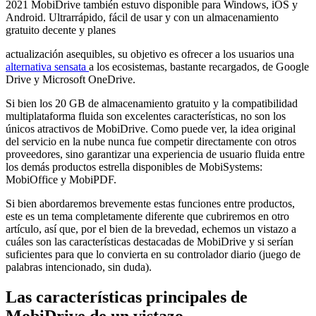
2021 MobiDrive también estuvo disponible para Windows, iOS y
Android. Ultrarrápido, fácil de usar y con un almacenamiento
gratuito decente y planes
actualización asequibles, su objetivo es ofrecer a los usuarios una
alternativa sensata
a los ecosistemas, bastante recargados, de Google
Drive y Microsoft OneDrive.
Si bien los 20 GB de almacenamiento gratuito y la compatibilidad
multiplataforma fluida son excelentes características, no son los
únicos atractivos de MobiDrive. Como puede ver, la idea original
del servicio en la nube nunca fue competir directamente con otros
proveedores, sino garantizar una experiencia de usuario fluida entre
los demás productos estrella disponibles de MobiSystems:
MobiOffice y MobiPDF.
Si bien abordaremos brevemente estas funciones entre productos,
este es un tema completamente diferente que cubriremos en otro
artículo, así que, por el bien de la brevedad, echemos un vistazo a
cuáles son las características destacadas de MobiDrive y si serían
suficientes para que lo convierta en su controlador diario (juego de
palabras intencionado, sin duda).
Las características principales de
MobiDrive de un vistazo