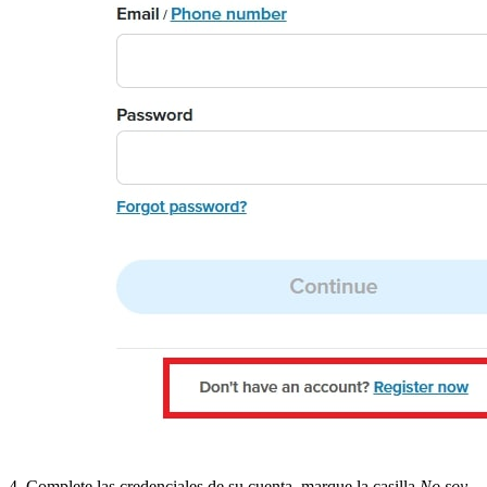
4. Complete las credenciales de su cuenta, marque la casilla
No soy