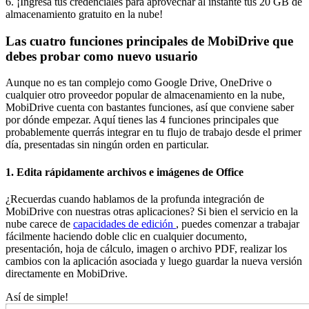
6. ¡Ingresa tus credenciales para aprovechar al instante tus 20 GB de
almacenamiento gratuito en la nube!
Las cuatro funciones principales de MobiDrive que
debes probar como nuevo usuario
Aunque no es tan complejo como Google Drive, OneDrive o
cualquier otro proveedor popular de almacenamiento en la nube,
MobiDrive cuenta con bastantes funciones, así que conviene saber
por dónde empezar. Aquí tienes las 4 funciones principales que
probablemente querrás integrar en tu flujo de trabajo desde el primer
día, presentadas sin ningún orden en particular.
1. Edita rápidamente archivos e imágenes de Office
¿Recuerdas cuando hablamos de la profunda integración de
MobiDrive con nuestras otras aplicaciones? Si bien el servicio en la
nube carece de
capacidades de edición
, puedes comenzar a trabajar
fácilmente haciendo doble clic en cualquier documento,
presentación, hoja de cálculo, imagen o archivo PDF, realizar los
cambios con la aplicación asociada y luego guardar la nueva versión
directamente en MobiDrive.
Así de simple!