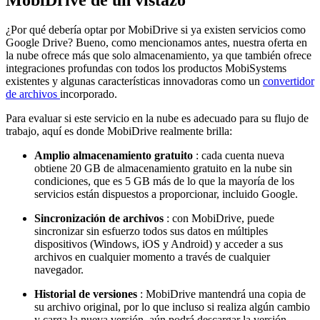
¿Por qué debería optar por MobiDrive si ya existen servicios como
Google Drive? Bueno, como mencionamos antes, nuestra oferta en
la nube ofrece más que solo almacenamiento, ya que también ofrece
integraciones profundas con todos los productos MobiSystems
existentes y algunas características innovadoras como un
convertidor
de archivos
incorporado.
Para evaluar si este servicio en la nube es adecuado para su flujo de
trabajo, aquí es donde MobiDrive realmente brilla:
Amplio almacenamiento gratuito
: cada cuenta nueva
obtiene 20 GB de almacenamiento gratuito en la nube sin
condiciones, que es 5 GB más de lo que la mayoría de los
servicios están dispuestos a proporcionar, incluido Google.
Sincronización de archivos
: con MobiDrive, puede
sincronizar sin esfuerzo todos sus datos en múltiples
dispositivos (Windows, iOS y Android) y acceder a sus
archivos en cualquier momento a través de cualquier
navegador.
Historial de versiones
: MobiDrive mantendrá una copia de
su archivo original, por lo que incluso si realiza algún cambio
y carga la nueva versión, aún podrá descargar la versión