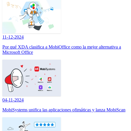
11-12-2024
Por qué XDA clasifica a MobiOffice como la mejor alternativa a
Microsoft Office
04-11-2024
MobiSystems unifica las aplicaciones ofimáticas y lanza MobiScan