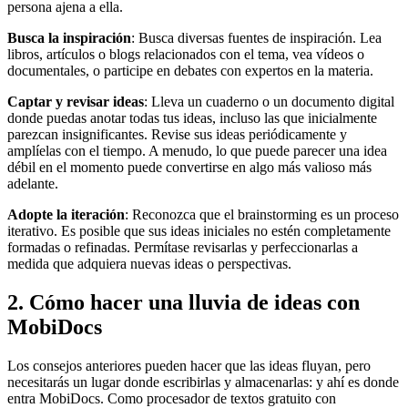
persona ajena a ella.
Busca la inspiración
: Busca diversas fuentes de inspiración. Lea
libros, artículos o blogs relacionados con el tema, vea vídeos o
documentales, o participe en debates con expertos en la materia.
Captar y revisar ideas
: Lleva un cuaderno o un documento digital
donde puedas anotar todas tus ideas, incluso las que inicialmente
parezcan insignificantes. Revise sus ideas periódicamente y
amplíelas con el tiempo. A menudo, lo que puede parecer una idea
débil en el momento puede convertirse en algo más valioso más
adelante.
Adopte la iteración
: Reconozca que el brainstorming es un proceso
iterativo. Es posible que sus ideas iniciales no estén completamente
formadas o refinadas. Permítase revisarlas y perfeccionarlas a
medida que adquiera nuevas ideas o perspectivas.
2. Cómo hacer una lluvia de ideas con
MobiDocs
Los consejos anteriores pueden hacer que las ideas fluyan, pero
necesitarás un lugar donde escribirlas y almacenarlas: y ahí es donde
entra MobiDocs. Como procesador de textos gratuito con