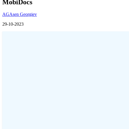
MobiDocs
AG
Asen Georgiev
29-10-2023