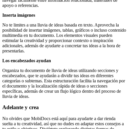
navegar fácilmente entre información relacionada, materiales de
apoyo o referencias.
Inserta imágenes
No te limites a una lluvia de ideas basada en texto. Aprovecha la
posibilidad de insertar imágenes, tablas, gráficos o incluso contenido
multimedia en tu documento. Los elementos visuales pueden
estimular la creatividad y proporcionar contexto o inspiración
adicionales, además de ayudarte a concretar tus ideas a la hora de
presentarlas.
Los encabezados ayudan
Organiza tu documento de lluvia de ideas utilizando secciones y
encabezados, que te ayudarán a dividir tus ideas en diferentes
categorías o subtemas. Esta estructuración facilita la navegación por
el documento y la localización rápida de ideas o secciones
específicas, además de crear un flujo lógico dentro del proceso de
lluvia de ideas.
Adelante y crea
No olvides que MobiDocs está aquí para ayudarte a dar rienda
suelta a tu creatividad, así que no dudes en adaptar estos consejos a
tu estilo y objetivos. Diviértete explorando distintas formas de