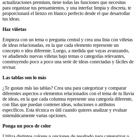
actualizaciones premium, tiene todas las funciones que necesitas
para organizar tus pensamientos, y una interfaz limpia y discreta, te
proporcionará el lienzo en blanco perfecto desde el que desarrollar
tus ideas.
Haz viñetas
Empieza con un tema o pregunta central y crea una lista con viñetas
de ideas relacionadas, en la que cada elemento represente un
concepto o idea diferente. Luego, a medida que vayas avanzando,
ve añadiendo nuevas viñetas bajo temas o categorías relevantes,
construyendo poco a poco una serie de ideas conectadas y fáciles de
revisar.
Las tablas son lo más
¿Te gustan más las tablas? Crea una para categorizar y comparar
diferentes aspectos o elementos relacionados con el tema de tu lluvia
de ideas, en la que cada columna represente una categoría diferente,
con filas que puedan contener ideas, soluciones o atributos
específicos. Esta técnica es útil cuando quieres analizar y evaluar
sistemáticamente varias opciones.
Ponga un poco de color
Utiliza distintos colores u opciones de resaltado para categorizar o