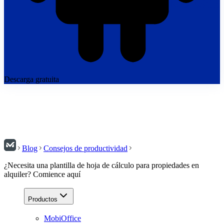
Descarga gratuita
Blog
Consejos de productividad
¿Necesita una plantilla de hoja de cálculo para propiedades en
alquiler? Comience aquí
Productos
MobiOffice