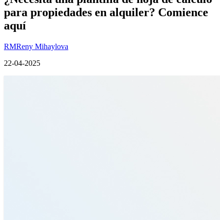
para propiedades en alquiler? Comience
aquí
RM
Reny Mihaylova
22-04-2025