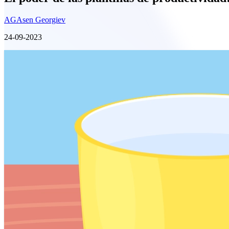
AG
Asen Georgiev
24-09-2023