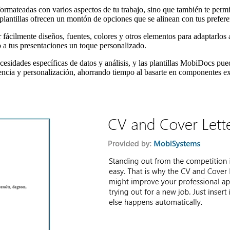
formateadas con varios aspectos de tu trabajo, sino que también te perm
plantillas ofrecen un montón de opciones que se alinean con tus prefere
r fácilmente diseños, fuentes, colores y otros elementos para adaptarlos 
 a tus presentaciones un toque personalizado.
idades específicas de datos y análisis, y las plantillas MobiDocs pueden
rencia y personalización, ahorrando tiempo al basarte en componentes e