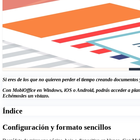
Si eres de los que no quieren perder el tiempo creando documentos y 
Con MobiOffice en Windows, iOS o Android, podrás acceder a planti
Echémosles un vistazo.
Índice
Configuración y formato sencillos