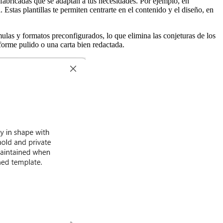
efabricadas que se adaptan a tus necesidades. Por ejemplo, en
 Estas plantillas te permiten centrarte en el contenido y el diseño, en
mulas y formatos preconfigurados, lo que elimina las conjeturas de los
forme pulido o una carta bien redactada.