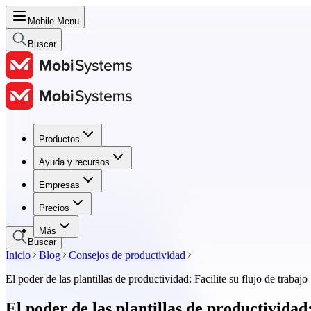
Mobile Menu
Buscar
Productos
Productos
Ayuda y recursos
Ayuda y recursos
Empresas
Empresas
Precios
Precios
Más
Buscar
Inicio
Blog
Consejos de productividad
El poder de las plantillas de productividad: Facilite su flujo de trabajo
El poder de las plantillas de productividad: