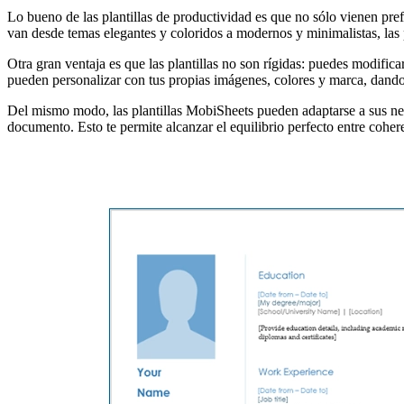
Lo bueno de las plantillas de productividad es que no sólo vienen pre
van desde temas elegantes y coloridos a modernos y minimalistas, las 
Otra gran ventaja es que las plantillas no son rígidas: puedes modifica
pueden personalizar con tus propias imágenes, colores y marca, dando
Del mismo modo, las plantillas MobiSheets pueden adaptarse a sus neces
documento. Esto te permite alcanzar el equilibrio perfecto entre cohe