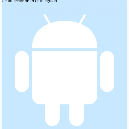
de un lector de PDF integrado.