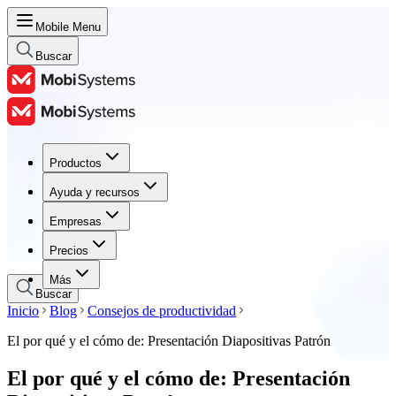
Mobile Menu
Buscar
Productos
Productos
Ayuda y recursos
Ayuda y recursos
Empresas
Empresas
Precios
Precios
Más
Buscar
Inicio
Blog
Consejos de productividad
El por qué y el cómo de: Presentación Diapositivas Patrón
El por qué y el cómo de: Presentación