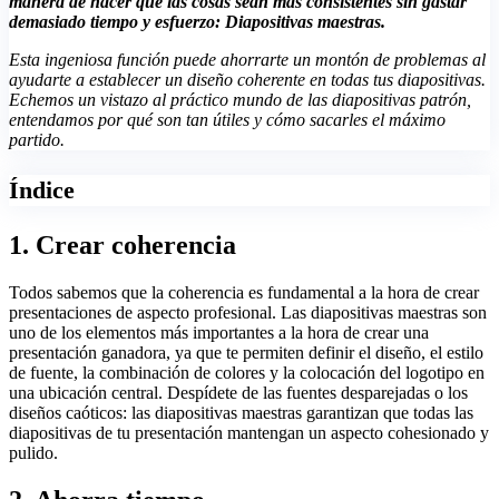
manera de hacer que las cosas sean más consistentes sin gastar
demasiado tiempo y esfuerzo: Diapositivas maestras.
Esta ingeniosa función puede ahorrarte un montón de problemas al
ayudarte a establecer un diseño coherente en todas tus diapositivas.
Echemos un vistazo al práctico mundo de las diapositivas patrón,
entendamos por qué son tan útiles y cómo sacarles el máximo
partido.
Índice
1. Crear coherencia
Todos sabemos que la coherencia es fundamental a la hora de crear
presentaciones de aspecto profesional. Las diapositivas maestras son
uno de los elementos más importantes a la hora de crear una
presentación ganadora, ya que te permiten definir el diseño, el estilo
de fuente, la combinación de colores y la colocación del logotipo en
una ubicación central. Despídete de las fuentes desparejadas o los
diseños caóticos: las diapositivas maestras garantizan que todas las
diapositivas de tu presentación mantengan un aspecto cohesionado y
pulido.