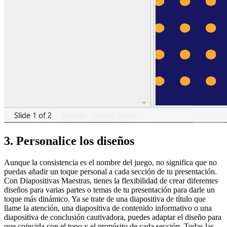
3. Personalice los diseños
Aunque la consistencia es el nombre del juego, no significa que no
puedas añadir un toque personal a cada sección de tu presentación.
Con Diapositivas Maestras, tienes la flexibilidad de crear diferentes
diseños para varias partes o temas de tu presentación para darle un
toque más dinámico. Ya se trate de una diapositiva de título que
llame la atención, una diapositiva de contenido informativo o una
diapositiva de conclusión cautivadora, puedes adaptar el diseño para
que coincida con el tono y el propósito de cada sección. Todas las