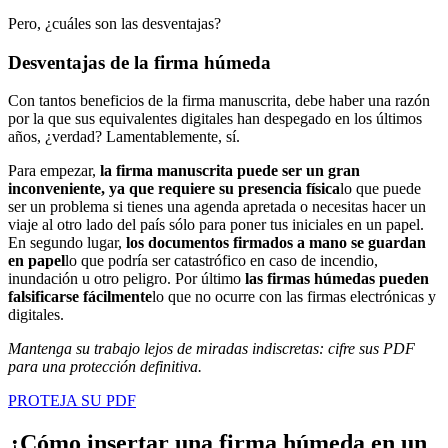
Pero, ¿cuáles son las desventajas?
Desventajas de la firma húmeda
Con tantos beneficios de la firma manuscrita, debe haber una razón
por la que sus equivalentes digitales han despegado en los últimos
años, ¿verdad? Lamentablemente, sí.
Para empezar,
la firma manuscrita puede ser un gran
inconveniente, ya que requiere su presencia física
lo que puede
ser un problema si tienes una agenda apretada o necesitas hacer un
viaje al otro lado del país sólo para poner tus iniciales en un papel.
En segundo lugar,
los documentos firmados a mano se guardan
en papel
lo que podría ser catastrófico en caso de incendio,
inundación u otro peligro. Por último
las firmas húmedas pueden
falsificarse fácilmente
lo que no ocurre con las firmas electrónicas y
digitales.
Mantenga su trabajo lejos de miradas indiscretas: cifre sus PDF
para una protección definitiva.
PROTEJA SU PDF
¿Cómo insertar una firma húmeda en un