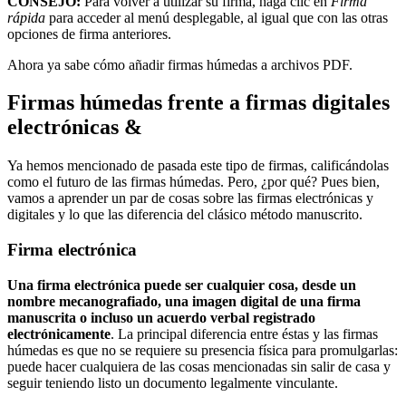
CONSEJO:
Para volver a utilizar su firma, haga clic en
Firma
rápida
para acceder al menú desplegable, al igual que con las otras
opciones de firma anteriores.
Ahora ya sabe cómo añadir firmas húmedas a archivos PDF.
Firmas húmedas frente a firmas digitales
electrónicas &
Ya hemos mencionado de pasada este tipo de firmas, calificándolas
como el futuro de las firmas húmedas. Pero, ¿por qué? Pues bien,
vamos a aprender un par de cosas sobre las firmas electrónicas y
digitales y lo que las diferencia del clásico método manuscrito.
Firma electrónica
Una firma electrónica puede ser cualquier cosa, desde un
nombre mecanografiado, una imagen digital de una firma
manuscrita o incluso un acuerdo verbal registrado
electrónicamente
. La principal diferencia entre éstas y las firmas
húmedas es que no se requiere su presencia física para promulgarlas:
puede hacer cualquiera de las cosas mencionadas sin salir de casa y
seguir teniendo listo un documento legalmente vinculante.