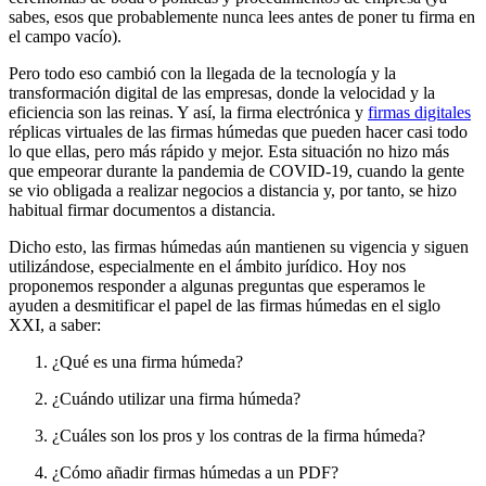
sabes, esos que probablemente nunca lees antes de poner tu firma en
el campo vacío).
Pero todo eso cambió con la llegada de la tecnología y la
transformación digital de las empresas, donde la velocidad y la
eficiencia son las reinas. Y así, la firma electrónica y
firmas digitales
réplicas virtuales de las firmas húmedas que pueden hacer casi todo
lo que ellas, pero más rápido y mejor. Esta situación no hizo más
que empeorar durante la pandemia de COVID-19, cuando la gente
se vio obligada a realizar negocios a distancia y, por tanto, se hizo
habitual firmar documentos a distancia.
Dicho esto, las firmas húmedas aún mantienen su vigencia y siguen
utilizándose, especialmente en el ámbito jurídico. Hoy nos
proponemos responder a algunas preguntas que esperamos le
ayuden a desmitificar el papel de las firmas húmedas en el siglo
XXI, a saber:
¿Qué es una firma húmeda?
¿Cuándo utilizar una firma húmeda?
¿Cuáles son los pros y los contras de la firma húmeda?
¿Cómo añadir firmas húmedas a un PDF?