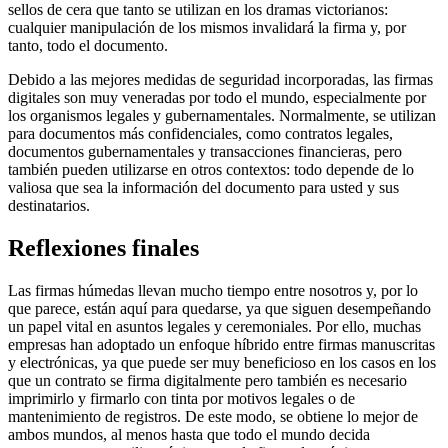
sellos de cera que tanto se utilizan en los dramas victorianos:
cualquier manipulación de los mismos invalidará la firma y, por
tanto, todo el documento.
Debido a las mejores medidas de seguridad incorporadas, las firmas
digitales son muy veneradas por todo el mundo, especialmente por
los organismos legales y gubernamentales. Normalmente, se utilizan
para documentos más confidenciales, como contratos legales,
documentos gubernamentales y transacciones financieras, pero
también pueden utilizarse en otros contextos: todo depende de lo
valiosa que sea la información del documento para usted y sus
destinatarios.
Reflexiones finales
Las firmas húmedas llevan mucho tiempo entre nosotros y, por lo
que parece, están aquí para quedarse, ya que siguen desempeñando
un papel vital en asuntos legales y ceremoniales. Por ello, muchas
empresas han adoptado un enfoque híbrido entre firmas manuscritas
y electrónicas, ya que puede ser muy beneficioso en los casos en los
que un contrato se firma digitalmente pero también es necesario
imprimirlo y firmarlo con tinta por motivos legales o de
mantenimiento de registros. De este modo, se obtiene lo mejor de
ambos mundos, al menos hasta que todo el mundo decida