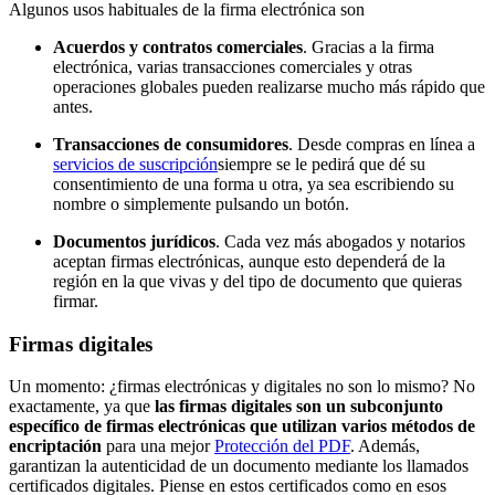
Algunos usos habituales de la firma electrónica son
Acuerdos y contratos comerciales
. Gracias a la firma
electrónica, varias transacciones comerciales y otras
operaciones globales pueden realizarse mucho más rápido que
antes.
Transacciones de consumidores
. Desde compras en línea a
servicios de suscripción
siempre se le pedirá que dé su
consentimiento de una forma u otra, ya sea escribiendo su
nombre o simplemente pulsando un botón.
Documentos jurídicos
. Cada vez más abogados y notarios
aceptan firmas electrónicas, aunque esto dependerá de la
región en la que vivas y del tipo de documento que quieras
firmar.
Firmas digitales
Un momento: ¿firmas electrónicas y digitales no son lo mismo? No
exactamente, ya que
las firmas digitales son un subconjunto
específico de firmas electrónicas que utilizan varios métodos de
encriptación
para una mejor
Protección del PDF
. Además,
garantizan la autenticidad de un documento mediante los llamados
certificados digitales. Piense en estos certificados como en esos