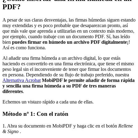
PDF?
A pesar de sus claras desventajas, las firmas húmedas siguen estando
muy extendidas y es poco probable que desaparezcan pronto, así
que más vale que aprenda a utilizarlas en un contexto más moderno,
por ejemplo, cuando trabaje con un documento PDF. Sí, has leído
bien
puedes firmar en húmedo un archivo PDF digitalmente
¡!
Así es como funciona.
Al añadir una firma húmeda a un archivo digital, lo que estás
haciendo es convertirlo en una firma electrónica, que tiene el mismo
peso legal sin el inconveniente de tener que firmar los documentos
en persona. Dependiendo de su flujo de trabajo preferido, nuestra
Alternativa Acrobat
MobiPDF le permite añadir de forma rápida
y sencilla una firma húmeda a su PDF de tres maneras
diferentes
.
Echemos un vistazo rápido a cada una de ellas.
Método nº 1: Con el ratón
1. Abra su documento en MobiPDF y haga clic en el botón
Rellene
& Signo
.