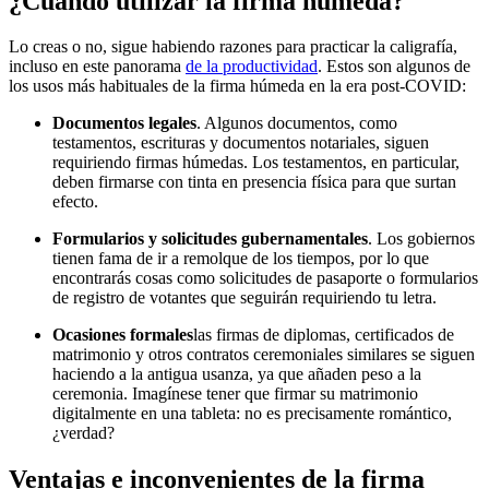
¿Cuándo utilizar la firma húmeda?
Lo creas o no, sigue habiendo razones para practicar la caligrafía,
incluso en este panorama
de la productividad
. Estos son algunos de
los usos más habituales de la firma húmeda en la era post-COVID:
Documentos legales
. Algunos documentos, como
testamentos, escrituras y documentos notariales, siguen
requiriendo firmas húmedas. Los testamentos, en particular,
deben firmarse con tinta en presencia física para que surtan
efecto.
Formularios y solicitudes gubernamentales
. Los gobiernos
tienen fama de ir a remolque de los tiempos, por lo que
encontrarás cosas como solicitudes de pasaporte o formularios
de registro de votantes que seguirán requiriendo tu letra.
Ocasiones formales
las firmas de diplomas, certificados de
matrimonio y otros contratos ceremoniales similares se siguen
haciendo a la antigua usanza, ya que añaden peso a la
ceremonia. Imagínese tener que firmar su matrimonio
digitalmente en una tableta: no es precisamente romántico,
¿verdad?
Ventajas e inconvenientes de la firma