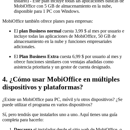
usuario) - Este plan incluye todas las aplicaciones básicas de
MobiOffice con 5 GB de almacenamiento en la nube,
disponible para 1 PC con Windows.
MobiOffice también ofrece planes para empresas:
El
plan Business normal
cuesta 3,99 $ al mes por usuario e
incluye todas las aplicaciones de MobiOffice, 50 GB de
almacenamiento en la nube y funciones empresariales
adicionales.
El
Plan Business Extra
cuesta 6,99 $ por usuario al mes y
ofrece funciones similares con ventajas añadidas como
asistencia prioritaria y un gestor de cuenta designado.
4. ¿Cómo usar MobiOffice en múltiples
dispositivos y plataformas?
¿Existe un MobiOffice para PC, móvil y/u otros dispositivos? ¿Se
puede utilizar el programa en varios dispositivos?
Sí, pero tendrás que instalarlos uno a uno. Aquí tienes una guía
completa para hacerlo:
Descarga
el instalador desde el sitio web de MobiOffice, o