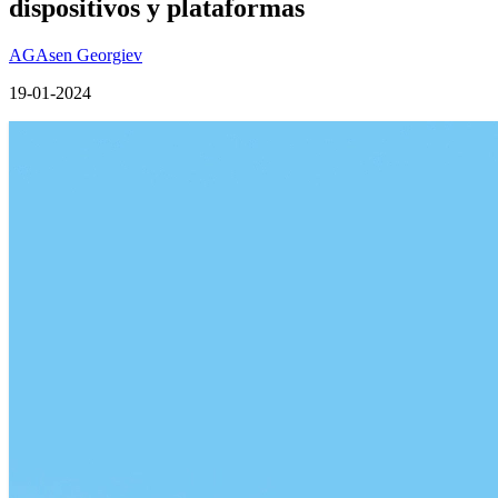
dispositivos y plataformas
AG
Asen Georgiev
19-01-2024