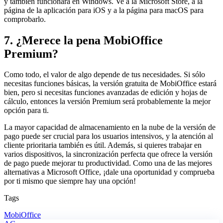
y también funcionará en Windows. Ve a la Microsoft Store, a la
página de la aplicación para iOS y a la página para macOS para
comprobarlo.
7. ¿Merece la pena MobiOffice
Premium?
Como todo, el valor de algo depende de tus necesidades. Si sólo
necesitas funciones básicas, la versión gratuita de MobiOffice estará
bien, pero si necesitas funciones avanzadas de edición y hojas de
cálculo, entonces la versión Premium será probablemente la mejor
opción para ti.
La mayor capacidad de almacenamiento en la nube de la versión de
pago puede ser crucial para los usuarios intensivos, y la atención al
cliente prioritaria también es útil. Además, si quieres trabajar en
varios dispositivos, la sincronización perfecta que ofrece la versión
de pago puede mejorar tu productividad. Como una de las mejores
alternativas a Microsoft Office, ¡dale una oportunidad y comprueba
por ti mismo que siempre hay una opción!
Tags
MobiOffice