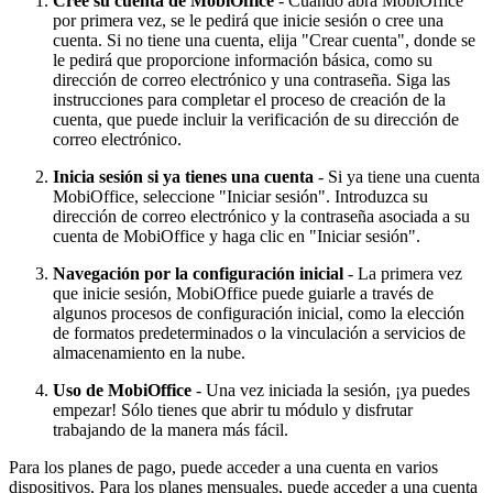
Cree su cuenta de MobiOffice
- Cuando abra MobiOffice
por primera vez, se le pedirá que inicie sesión o cree una
cuenta. Si no tiene una cuenta, elija "Crear cuenta", donde se
le pedirá que proporcione información básica, como su
dirección de correo electrónico y una contraseña. Siga las
instrucciones para completar el proceso de creación de la
cuenta, que puede incluir la verificación de su dirección de
correo electrónico.
Inicia sesión si ya tienes una cuenta
- Si ya tiene una cuenta
MobiOffice, seleccione "Iniciar sesión". Introduzca su
dirección de correo electrónico y la contraseña asociada a su
cuenta de MobiOffice y haga clic en "Iniciar sesión".
Navegación por la configuración inicial
- La primera vez
que inicie sesión, MobiOffice puede guiarle a través de
algunos procesos de configuración inicial, como la elección
de formatos predeterminados o la vinculación a servicios de
almacenamiento en la nube.
Uso de MobiOffice
- Una vez iniciada la sesión, ¡ya puedes
empezar! Sólo tienes que abrir tu módulo y disfrutar
trabajando de la manera más fácil.
Para los planes de pago, puede acceder a una cuenta en varios
dispositivos. Para los planes mensuales, puede acceder a una cuenta