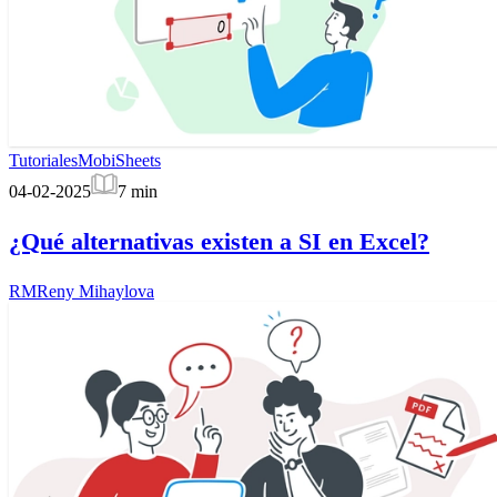
Tutoriales
MobiSheets
04-02-2025
7
min
¿Qué alternativas existen a SI en Excel?
RM
Reny Mihaylova