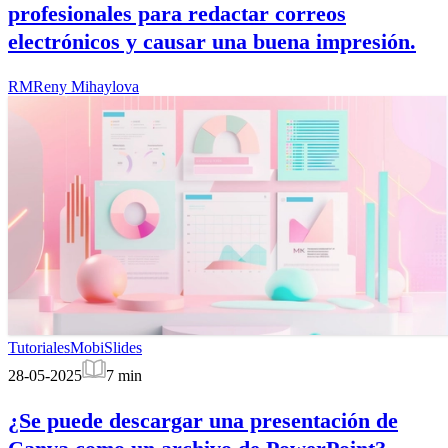
profesionales para redactar correos
electrónicos y causar una buena impresión.
RM
Reny Mihaylova
Tutoriales
MobiSlides
28-05-2025
7
min
¿Se puede descargar una presentación de