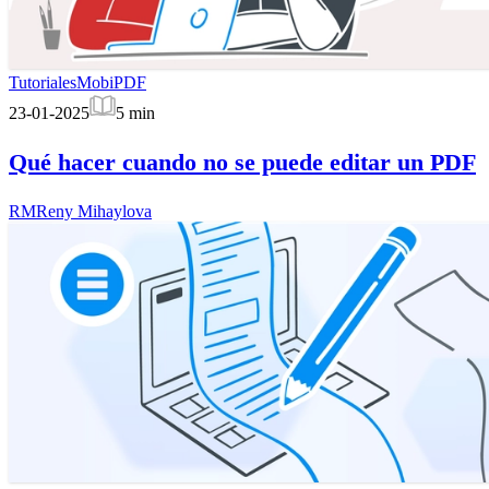
Tutoriales
MobiPDF
23-01-2025
5
min
Qué hacer cuando no se puede editar un PDF
RM
Reny Mihaylova