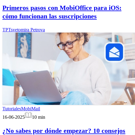
Primeros pasos con MobiOffice para iOS:
cómo funcionan las suscripciones
TP
Tsvetomira Petrova
Tutoriales
MobiMail
16-06-2025
10
min
¿No sabes por dónde empezar? 10 consejos