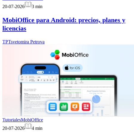
20-07-2026
3
min
MobiOffice para Android: precios, planes y
licencias
TP
Tsvetomira Petrova
Tutoriales
MobiOffice
20-07-2026
4
min