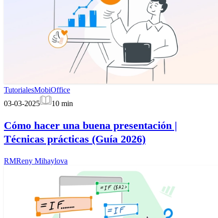
Tutoriales
MobiOffice
03-03-2025
10
min
Cómo hacer una buena presentación |
Técnicas prácticas (Guía 2026)
RM
Reny Mihaylova