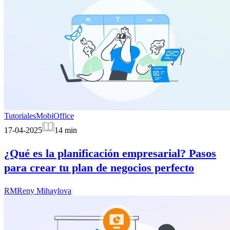
Tutoriales
MobiOffice
17-04-2025
14
min
¿Qué es la planificación empresarial? Pasos
para crear tu plan de negocios perfecto
RM
Reny Mihaylova