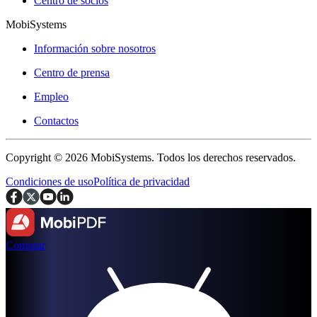
Centro de socios
MobiSystems
Información sobre nosotros
Centro de prensa
Empleo
Contactos
Copyright © 2026 MobiSystems. Todos los derechos reservados.
Condiciones de uso
Política de privacidad
Comprar