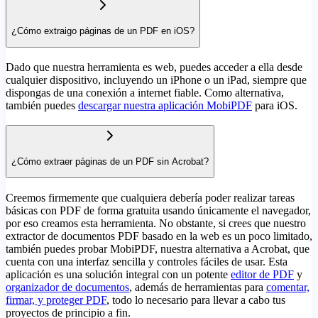
¿Cómo extraigo páginas de un PDF en iOS?
Dado que nuestra herramienta es web, puedes acceder a ella desde
cualquier dispositivo, incluyendo un iPhone o un iPad, siempre que
dispongas de una conexión a internet fiable. Como alternativa,
también puedes
descargar nuestra aplicación MobiPDF
para iOS.
¿Cómo extraer páginas de un PDF sin Acrobat?
Creemos firmemente que cualquiera debería poder realizar tareas
básicas con PDF de forma gratuita usando únicamente el navegador,
por eso creamos esta herramienta. No obstante, si crees que nuestro
extractor de documentos PDF basado en la web es un poco limitado,
también puedes probar MobiPDF, nuestra alternativa a Acrobat, que
cuenta con una interfaz sencilla y controles fáciles de usar. Esta
aplicación es una solución integral con un potente
editor de PDF
y
organizador de documentos
, además de herramientas para
comentar,
firmar, y proteger PDF
, todo lo necesario para llevar a cabo tus
proyectos de principio a fin.