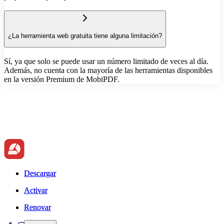
¿La herramienta web gratuita tiene alguna limitación?
Sí, ya que solo se puede usar un número limitado de veces al día.
Además, no cuenta con la mayoría de las herramientas disponibles
en la versión Premium de MobiPDF.
Descargar
Descargar
Activar
Activar
Renovar
Renovar