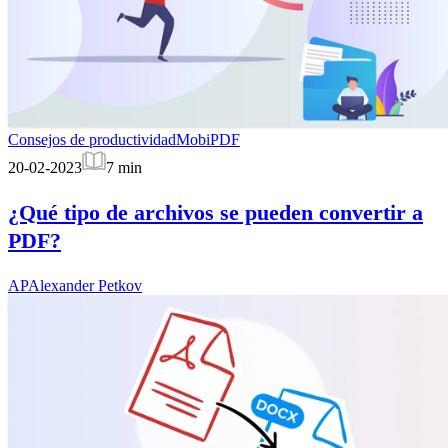
Consejos de productividad
MobiPDF
20-02-2023
7
min
¿Qué tipo de archivos se pueden convertir a
PDF?
AP
Alexander Petkov