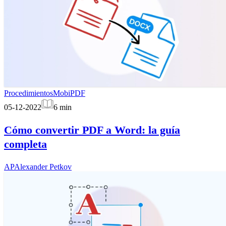
Procedimientos
MobiPDF
05-12-2022
6
min
Cómo convertir PDF a Word: la guía
completa
AP
Alexander Petkov