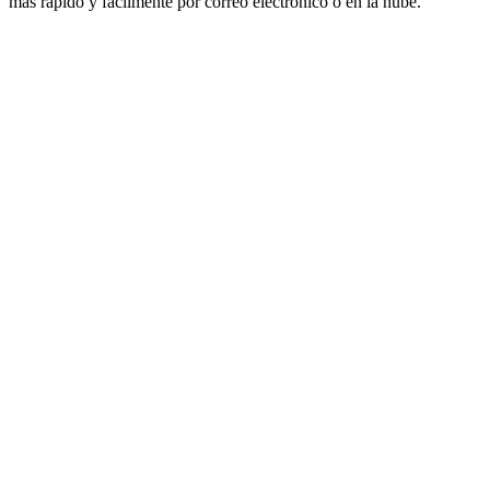
más rápido y fácilmente por correo electrónico o en la nube.