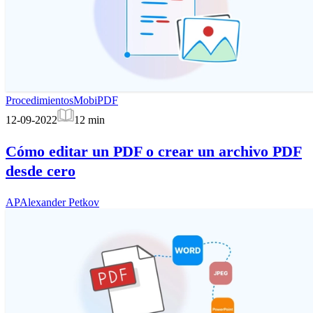
Procedimientos
MobiPDF
12-09-2022
12
min
Cómo editar un PDF o crear un archivo PDF
desde cero
AP
Alexander Petkov