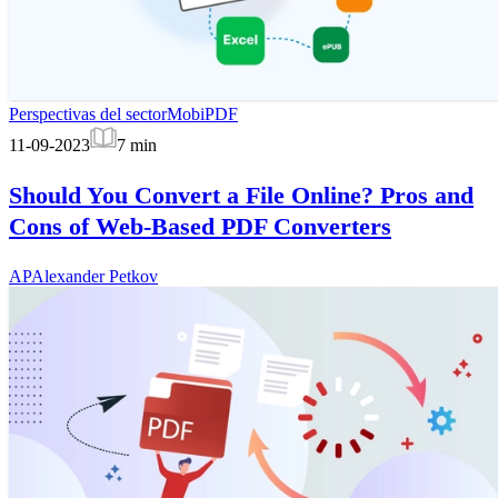
Perspectivas del sector
MobiPDF
11-09-2023
7
min
Should You Convert a File Online? Pros and
Cons of Web-Based PDF Converters
AP
Alexander Petkov