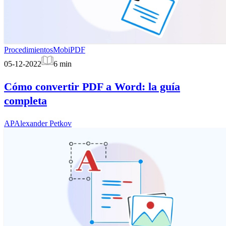
Procedimientos
MobiPDF
05-12-2022
6
min
Cómo convertir PDF a Word: la guía
completa
AP
Alexander Petkov