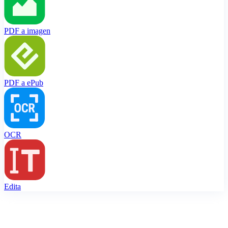
PDF a imagen
PDF a ePub
OCR
Edita