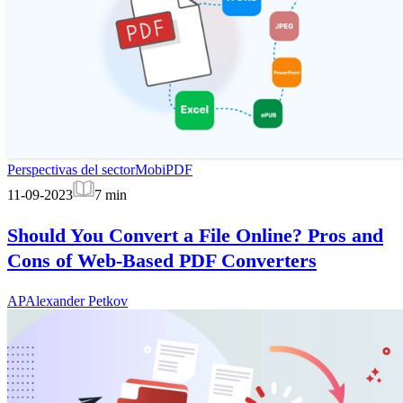
Perspectivas del sector
MobiPDF
11-09-2023
7
min
Should You Convert a File Online? Pros and
Cons of Web-Based PDF Converters
AP
Alexander Petkov