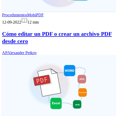
Procedimientos
MobiPDF
12-09-2022
12
min
Cómo editar un PDF o crear un archivo PDF
desde cero
AP
Alexander Petkov