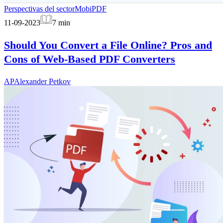
Perspectivas del sector
MobiPDF
11-09-2023
7
min
Should You Convert a File Online? Pros and
Cons of Web-Based PDF Converters
AP
Alexander Petkov