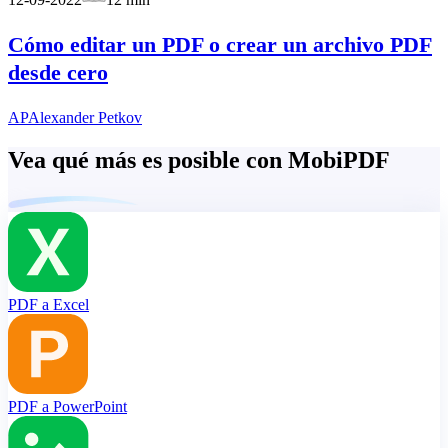
Cómo editar un PDF o crear un archivo PDF
desde cero
AP
Alexander Petkov
Vea qué más es posible con MobiPDF
PDF a Excel
PDF a PowerPoint