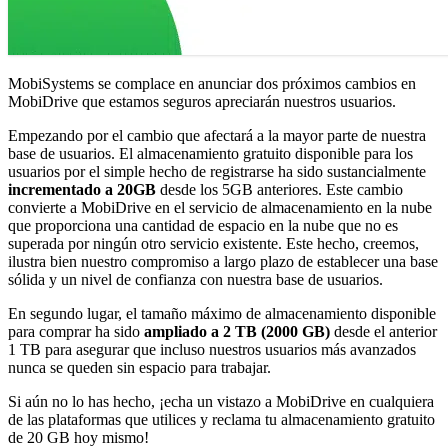
MobiSystems se complace en anunciar dos próximos cambios en
MobiDrive que estamos seguros apreciarán nuestros usuarios.
Empezando por el cambio que afectará a la mayor parte de nuestra
base de usuarios. El almacenamiento gratuito disponible para los
usuarios por el simple hecho de registrarse ha sido sustancialmente
incrementado a 20GB
desde los 5GB anteriores. Este cambio
convierte a MobiDrive en el servicio de almacenamiento en la nube
que proporciona una cantidad de espacio en la nube que no es
superada por ningún otro servicio existente. Este hecho, creemos,
ilustra bien nuestro compromiso a largo plazo de establecer una base
sólida y un nivel de confianza con nuestra base de usuarios.
En segundo lugar, el tamaño máximo de almacenamiento disponible
para comprar ha sido
ampliado a 2 TB (2000 GB)
desde el anterior
1 TB para asegurar que incluso nuestros usuarios más avanzados
nunca se queden sin espacio para trabajar.
Si aún no lo has hecho, ¡echa un vistazo a MobiDrive en cualquiera
de las plataformas que utilices y reclama tu almacenamiento gratuito
de 20 GB hoy mismo!