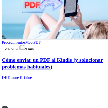
Procedimientos
MobiPDF
15/07/2026
9
min
Cómo enviar un PDF al Kindle (y solucionar
problemas habituales)
DK
Dianne Kristine