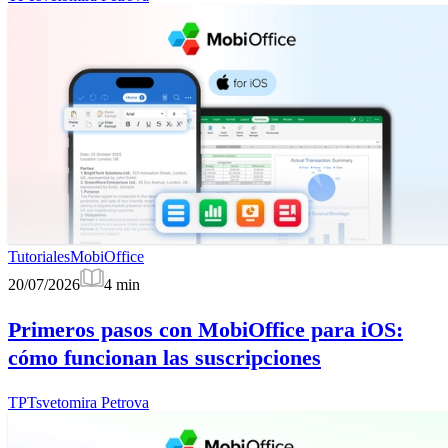
Tutoriales
MobiOffice
20/07/2026
4
min
Primeros pasos con MobiOffice para iOS:
cómo funcionan las suscripciones
TP
Tsvetomira Petrova