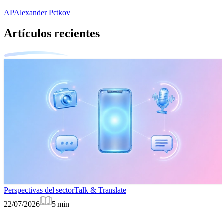
AP
Alexander Petkov
Artículos recientes
Perspectivas del sector
Talk & Translate
22/07/2026
5
min