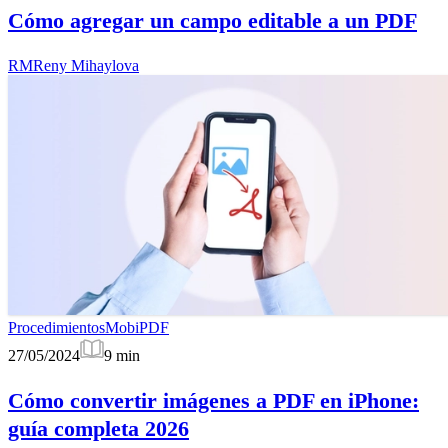
Cómo agregar un campo editable a un PDF
RM
Reny Mihaylova
Procedimientos
MobiPDF
27/05/2024
9
min
Cómo convertir imágenes a PDF en iPhone:
guía completa 2026