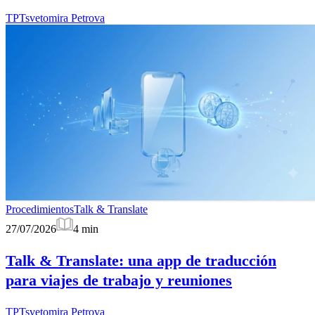
TP
Tsvetomira Petrova
Procedimientos
Talk & Translate
27/07/2026
4
min
Talk & Translate: una app de traducción
para viajes de trabajo y reuniones
TP
Tsvetomira Petrova