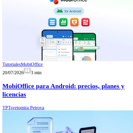
Tutoriales
MobiOffice
20/07/2026
3
min
MobiOffice para Android: precios, planes y
licencias
TP
Tsvetomira Petrova