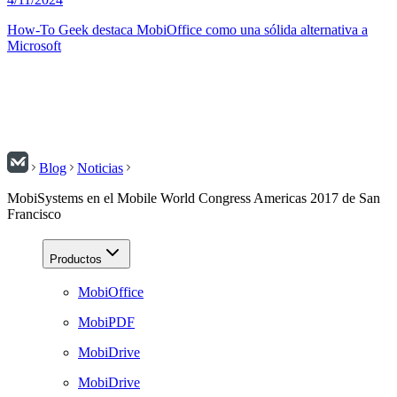
How-To Geek destaca MobiOffice como una sólida alternativa a
Microsoft
Blog
Noticias
MobiSystems en el Mobile World Congress Americas 2017 de San
Francisco
Productos
MobiOffice
MobiPDF
MobiDrive
MobiDrive