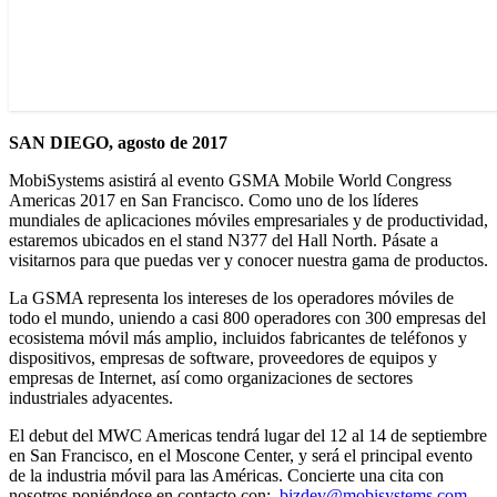
SAN DIEGO, agosto de 2017
MobiSystems asistirá al evento GSMA Mobile World Congress
Americas 2017 en San Francisco. Como uno de los líderes
mundiales de aplicaciones móviles empresariales y de productividad,
estaremos ubicados en el stand N377 del Hall North. Pásate a
visitarnos para que puedas ver y conocer nuestra gama de productos.
La GSMA representa los intereses de los operadores móviles de
todo el mundo, uniendo a casi 800 operadores con 300 empresas del
ecosistema móvil más amplio, incluidos fabricantes de teléfonos y
dispositivos, empresas de software, proveedores de equipos y
empresas de Internet, así como organizaciones de sectores
industriales adyacentes.
El debut del MWC Americas tendrá lugar del 12 al 14 de septiembre
en San Francisco, en el Moscone Center, y será el principal evento
de la industria móvil para las Américas. Concierte una cita con
nosotros poniéndose en contacto con:
bizdev@mobisystems.com