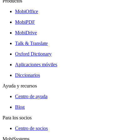
Productos
MobiOffice
MobiPDF
MobiDrive
Talk & Translate
Oxford Dictionary
Aplicaciones móviles
Diccionarios
Ayuda y recursos
Centro de ayuda
Blog
Para los socios
Centro de socios
MobiSystems