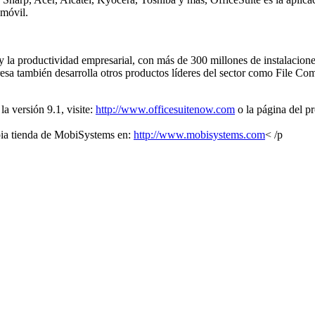
 móvil.
 y la productividad empresarial, con más de 300 millones de instalacio
mpresa también desarrolla otros productos líderes del sector como Fil
a versión 9.1, visite:
http://www.officesuitenow.com
o la página del p
pia tienda de MobiSystems en:
http://www.mobisystems.com
< /p