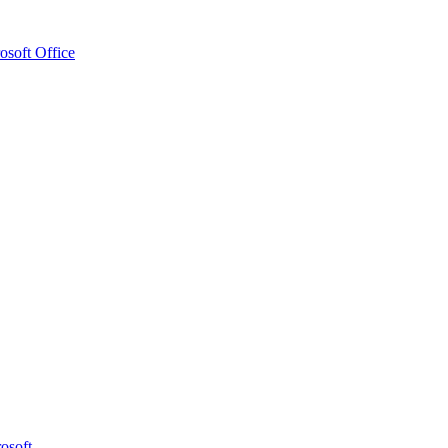
osoft Office
osoft