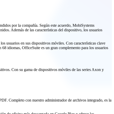
vendidos por la compañía. Según este acuerdo, MobiSystems
dos. Además de las características del dispositivo, los usuarios
os usuarios en sus dispositivos móviles. Con características clave
n 68 idiomas, OfficeSuite es un gran complemento para los usuarios
tivos. Con su gama de dispositivos móviles de las series Axon y
 PDF. Completo con nuestro administrador de archivos integrado, es la
ción de oficina más descargada en Google Play y ofrece las