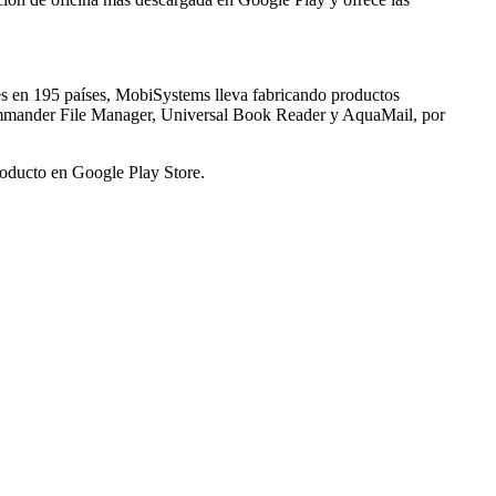
nes en 195 países, MobiSystems lleva fabricando productos
e Commander File Manager, Universal Book Reader y AquaMail, por
roducto en Google Play Store.