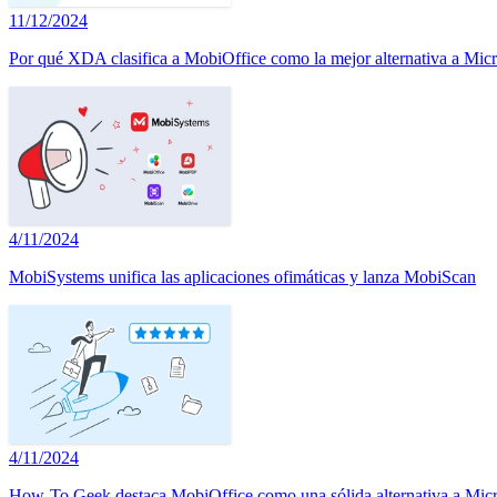
11/12/2024
Por qué XDA clasifica a MobiOffice como la mejor alternativa a Micr
4/11/2024
MobiSystems unifica las aplicaciones ofimáticas y lanza MobiScan
4/11/2024
How-To Geek destaca MobiOffice como una sólida alternativa a Micr