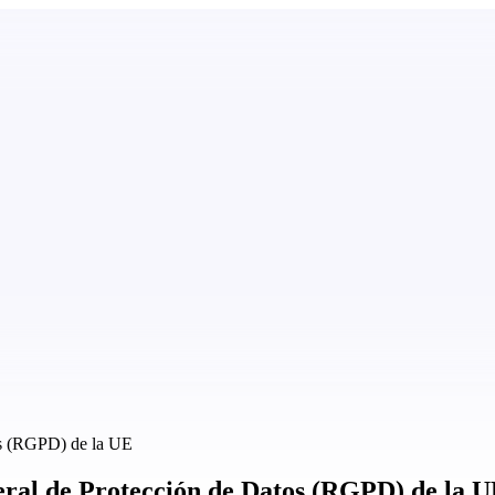
os (RGPD) de la UE
ral de Protección de Datos (RGPD) de la 