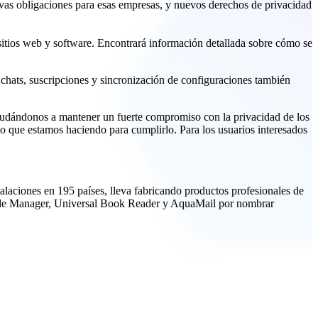
evas obligaciones para esas empresas, y nuevos derechos de privacidad
 sitios web y software. Encontrará información detallada sobre cómo se
chats, suscripciones y sincronización de configuraciones también
yudándonos a mantener un fuerte compromiso con la privacidad de los
o que estamos haciendo para cumplirlo. Para los usuarios interesados
alaciones en 195 países, lleva fabricando productos profesionales de
r File Manager, Universal Book Reader y AquaMail por nombrar