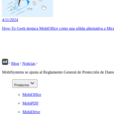
4/11/2024
How-To Geek destaca MobiOffice como una sólida alternativa a Micr
Blog
Noticias
MobiSystems se ajusta al Reglamento General de Protección de Dat
Productos
MobiOffice
MobiPDF
MobiDrive