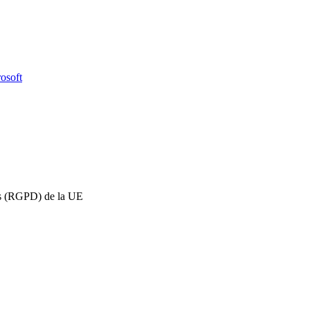
osoft
os (RGPD) de la UE