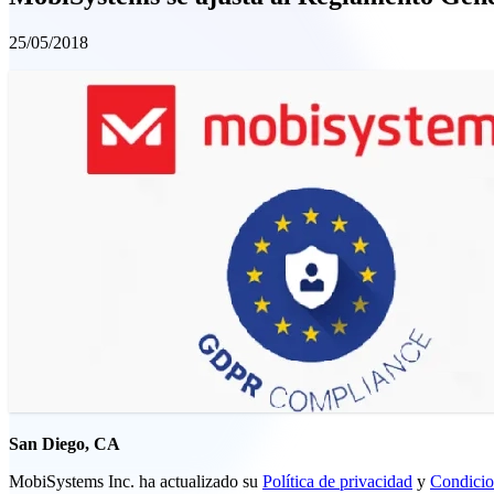
25/05/2018
San Diego, CA
MobiSystems Inc. ha actualizado su
Política de privacidad
y
Condicio