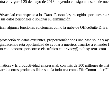
ntra en vigor el 25 de mayo de 2018, trayendo consigo una serie de nu
Privacidad con respecto a los Datos Personales, recogidos por nuestros
sus datos personales o solicitar su eliminación.
icen algunas funciones adicionales como la nube de OfficeSuite Drive, 
rotección de datos existentes, proporcionándonos una base sólida y a
gradecemos esta oportunidad de ayudar a nuestros usuarios a entender l
to con nosotros por correo electrónico en
privacy@mobisystems.com
.
máticas y la productividad empresarial, con más de 300 millones de inst
esarrolla otros productos líderes en la industria como File Commande