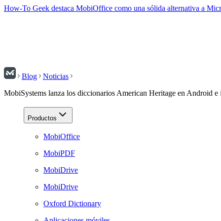
How-To Geek destaca MobiOffice como una sólida alternativa a Micr
Blog
Noticias
MobiSystems lanza los diccionarios American Heritage en Android e
Productos
MobiOffice
MobiPDF
MobiDrive
MobiDrive
Oxford Dictionary
Aplicaciones móviles