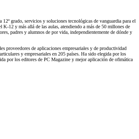
12º grado, servicios y soluciones tecnológicas de vanguardia para el
l K-12 y más allá de las aulas, atendiendo a más de 50 millones de
esores, padres y alumnos de por vida, independientemente de dónde y
les proveedores de aplicaciones empresariales y de productividad
ticulares y empresariales en 205 países. Ha sido elegida por los
gida por los editores de PC Magazine y mejor aplicación de ofimática