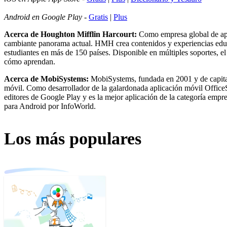
Android en Google Play
-
Gratis
|
Plus
Acerca de Houghton Mifflin Harcourt:
Como empresa global de apr
cambiante panorama actual. HMH crea contenidos y experiencias educati
estudiantes en más de 150 países. Disponible en múltiples soportes, 
cómo aprendan.
Acerca de MobiSystems:
MobiSystems, fundada en 2001 y de capital
móvil. Como desarrollador de la galardonada aplicación móvil OfficeSu
editores de Google Play y es la mejor aplicación de la categoría empr
para Android por InfoWorld.
Los más populares