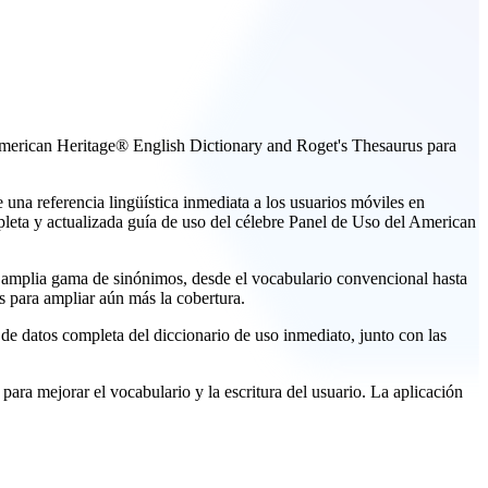
 American Heritage® English Dictionary and Roget's Thesaurus para
una referencia lingüística inmediata a los usuarios móviles en
leta y actualizada guía de uso del célebre Panel de Uso del American
a amplia gama de sinónimos, desde el vocabulario convencional hasta
es para ampliar aún más la cobertura.
e datos completa del diccionario de uso inmediato, junto con las
a mejorar el vocabulario y la escritura del usuario. La aplicación