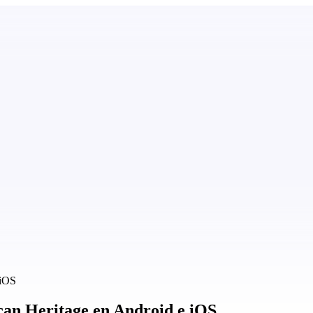
 iOS
can Heritage en Android e iOS