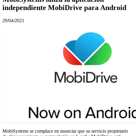
independiente MobiDrive para Android
29/04/2021
MobiSystems se complace en anunciar que su servicio propietario