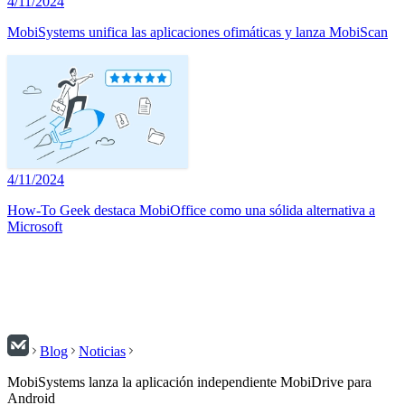
4/11/2024
MobiSystems unifica las aplicaciones ofimáticas y lanza MobiScan
4/11/2024
How-To Geek destaca MobiOffice como una sólida alternativa a
Microsoft
Blog
Noticias
MobiSystems lanza la aplicación independiente MobiDrive para
Android