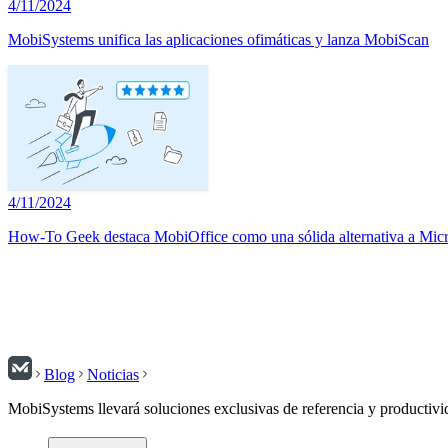
4/11/2024
MobiSystems unifica las aplicaciones ofimáticas y lanza MobiScan
4/11/2024
How-To Geek destaca MobiOffice como una sólida alternativa a Micr
Blog
Noticias
MobiSystems llevará soluciones exclusivas de referencia y productivi