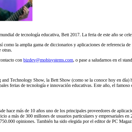
dial de tecnología educativa, Bett 2017. La feria de este año se cele
así como la amplia gama de diccionarios y aplicaciones de referencia d
 otras.
 contacto con
bizdev@mobisystems.com
, o pase a saludarnos en el sta
g and Technology Show, la Bett Show (como se la conoce hoy en día) ha
ipales ferias de tecnología e innovación educativas. Este año, el famos
sde hace más de 10 años uno de los principales proveedores de aplicac
cio a más de 300 millones de usuarios particulares y empresariales en 2
e 750.000 opiniones. También ha sido elegida por el editor de PC Magaz