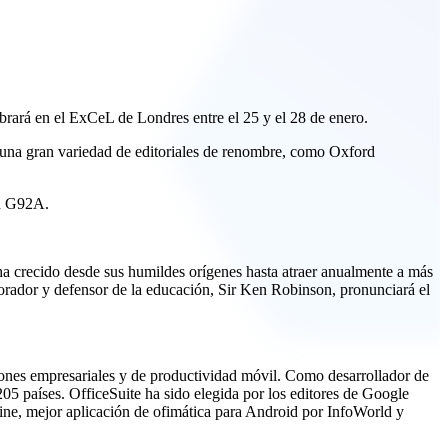
brará en el ExCeL de Londres entre el 25 y el 28 de enero.
e una gran variedad de editoriales de renombre, como Oxford
nd G92A.
 crecido desde sus humildes orígenes hasta atraer anualmente a más
o orador y defensor de la educación, Sir Ken Robinson, pronunciará el
iones empresariales y de productividad móvil. Como desarrollador de
05 países. OfficeSuite ha sido elegida por los editores de Google
ine, mejor aplicación de ofimática para Android por InfoWorld y