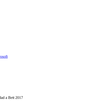
osoft
dad a Bett 2017