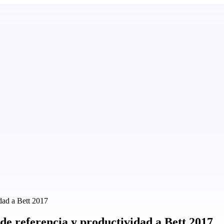
dad a Bett 2017
de referencia y productividad a Bett 2017