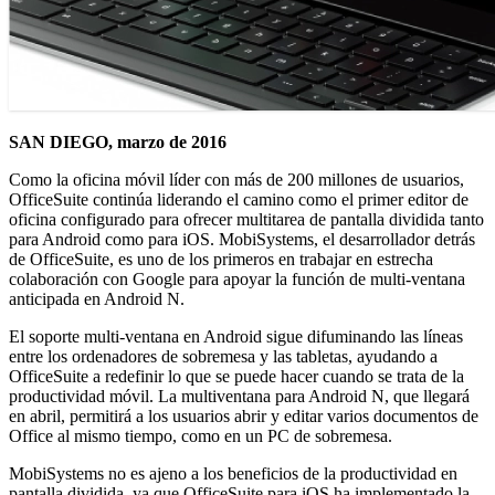
SAN DIEGO, marzo de 2016
Como la oficina móvil líder con más de 200 millones de usuarios,
OfficeSuite continúa liderando el camino como el primer editor de
oficina configurado para ofrecer multitarea de pantalla dividida tanto
para Android como para iOS. MobiSystems, el desarrollador detrás
de OfficeSuite, es uno de los primeros en trabajar en estrecha
colaboración con Google para apoyar la función de multi-ventana
anticipada en Android N.
El soporte multi-ventana en Android sigue difuminando las líneas
entre los ordenadores de sobremesa y las tabletas, ayudando a
OfficeSuite a redefinir lo que se puede hacer cuando se trata de la
productividad móvil. La multiventana para Android N, que llegará
en abril, permitirá a los usuarios abrir y editar varios documentos de
Office al mismo tiempo, como en un PC de sobremesa.
MobiSystems no es ajeno a los beneficios de la productividad en
pantalla dividida, ya que OfficeSuite para iOS ha implementado la