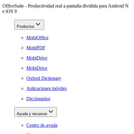
OfficeSuite - Productividad real a pantalla dividida para Android N
e iOS 9
Productos
MobiOffice
MobiPDF
MobiDrive
MobiDrive
Oxford Dictionary
Aplicaciones móviles
Diccionarios
Ayuda y recursos
Centro de ayuda