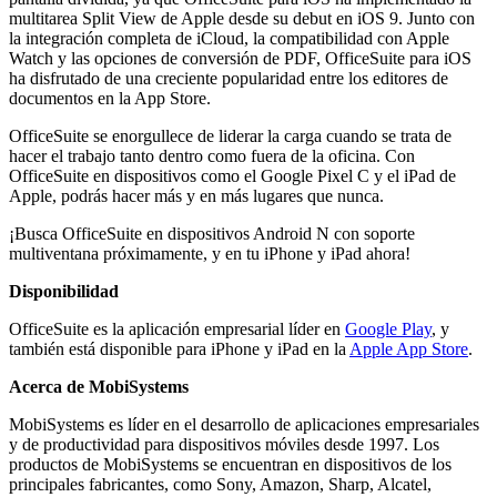
multitarea Split View de Apple desde su debut en iOS 9. Junto con
la integración completa de iCloud, la compatibilidad con Apple
Watch y las opciones de conversión de PDF, OfficeSuite para iOS
ha disfrutado de una creciente popularidad entre los editores de
documentos en la App Store.
OfficeSuite se enorgullece de liderar la carga cuando se trata de
hacer el trabajo tanto dentro como fuera de la oficina. Con
OfficeSuite en dispositivos como el Google Pixel C y el iPad de
Apple, podrás hacer más y en más lugares que nunca.
¡Busca OfficeSuite en dispositivos Android N con soporte
multiventana próximamente, y en tu iPhone y iPad ahora!
Disponibilidad
OfficeSuite es la aplicación empresarial líder en
Google Play
, y
también está disponible para iPhone y iPad en la
Apple App Store
.
Acerca de MobiSystems
MobiSystems es líder en el desarrollo de aplicaciones empresariales
y de productividad para dispositivos móviles desde 1997. Los
productos de MobiSystems se encuentran en dispositivos de los
principales fabricantes, como Sony, Amazon, Sharp, Alcatel,