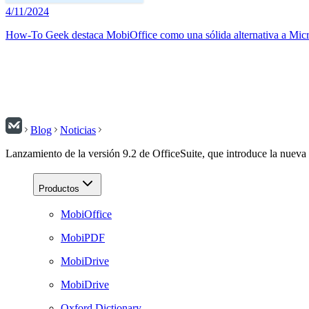
4/11/2024
How-To Geek destaca MobiOffice como una sólida alternativa a Micr
Blog
Noticias
Lanzamiento de la versión 9.2 de OfficeSuite, que introduce la nueva
Productos
MobiOffice
MobiPDF
MobiDrive
MobiDrive
Oxford Dictionary