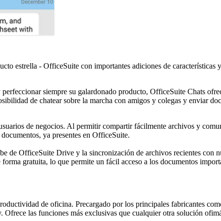
to estrella - OfficeSuite con importantes adiciones de características 
erfeccionar siempre su galardonado producto, OfficeSuite Chats ofrece
posibilidad de chatear sobre la marcha con amigos y colegas y enviar do
 usuarios de negocios. Al permitir compartir fácilmente archivos y com
e documentos, ya presentes en OfficeSuite.
be de OfficeSuite Drive y la sincronización de archivos recientes con
orma gratuita, lo que permite un fácil acceso a los documentos importa
 productividad de oficina. Precargado por los principales fabricantes c
. Ofrece las funciones más exclusivas que cualquier otra solución ofim