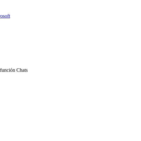
osoft
 función Chats