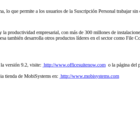
a, lo que permite a los usuarios de la Suscripción Personal trabajar si
 y la productividad empresarial, con más de 300 millones de instalacio
mpresa también desarrolla otros productos líderes en el sector como Fi
a versión 9.2, visite:
http://www.officesuitenow.com
o la página del 
pia tienda de MobiSystems en:
http://www.mobisystems.com