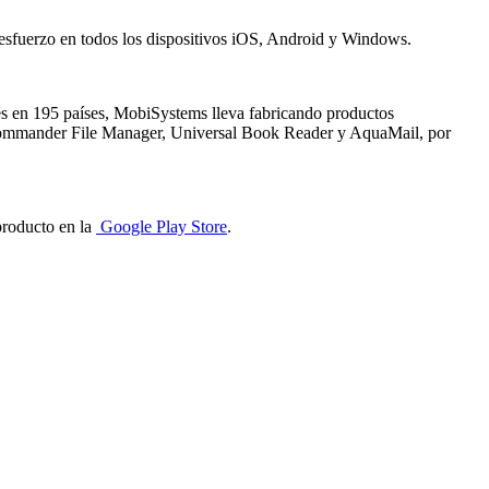
n esfuerzo en todos los dispositivos iOS, Android y Windows.
nes en 195 países, MobiSystems lleva fabricando productos
le Commander File Manager, Universal Book Reader y AquaMail, por
producto en la
Google Play Store
.