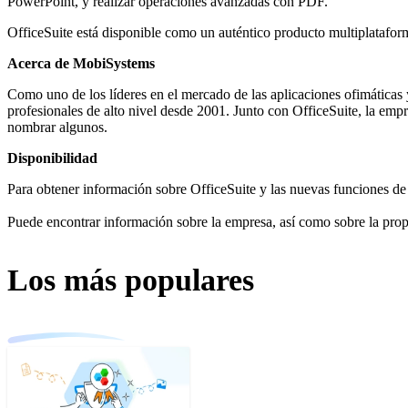
PowerPoint, y realizar operaciones avanzadas con PDF.
OfficeSuite está disponible como un auténtico producto multiplataform
Acerca de MobiSystems
Como uno de los líderes en el mercado de las aplicaciones ofimáticas
profesionales de alto nivel desde 2001. Junto con OfficeSuite, la e
nombrar algunos.
Disponibilidad
Para obtener información sobre OfficeSuite y las nuevas funciones de l
Puede encontrar información sobre la empresa, así como sobre la pro
Los más populares