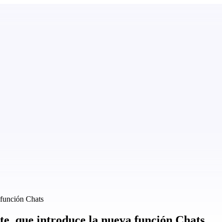
 función Chats
te, que introduce la nueva función Chats