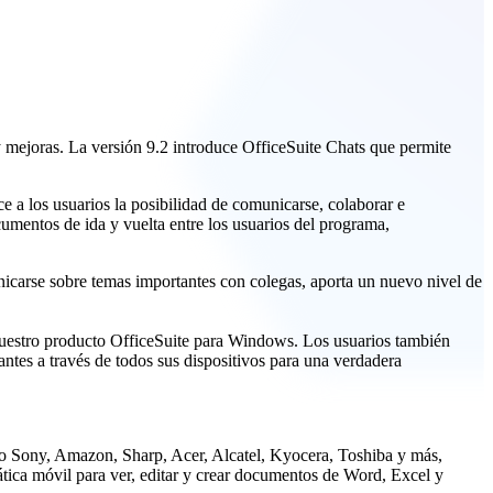
y mejoras. La versión 9.2 introduce OfficeSuite Chats que permite
 a los usuarios la posibilidad de comunicarse, colaborar e
cumentos de ida y vuelta entre los usuarios del programa,
unicarse sobre temas importantes con colegas, aporta un nuevo nivel de
 nuestro producto OfficeSuite para Windows. Los usuarios también
ntes a través de todos sus dispositivos para una verdadera
omo Sony, Amazon, Sharp, Acer, Alcatel, Kyocera, Toshiba y más,
ática móvil para ver, editar y crear documentos de Word, Excel y