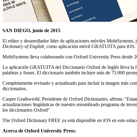
SAN DIEGO, junio de 2015
El editor y desarrollador líder de aplicaciones móviles MobiSystems, 
Dictionary of English,
como aplicación móvil GRATUITA para iOS.
MobiSystems lleva colaborando con Oxford University Press desde 200
La aplicación GRATUITA del Diccionario Oxford de Inglés lleva la fu
palabras y frases. El diccionario también incluye más de 75.000 pron
Completamente revisado y actualizado para incluir la imagen más comple
diccionarios.
Casper Grathwrohl, Presidente de Oxford Dictionaries, afirma: "Estam
actualizaciones lingüísticas de nuestro renombrado programa de invest
los diccionarios Oxford"
The Oxford Dictionary FREE ya está disponible en iOS en este enlac
Acerca de Oxford University Press: