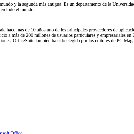
l mundo y la segunda más antigua. Es un departamento de la Universida
o en todo el mundo.
sde hace más de 10 años uno de los principales proveedores de aplicac
cio a más de 200 millones de usuarios particulares y empresariales en 2
niones. OfficeSuite también ha sido elegida por los editores de PC Mag
osoft Office