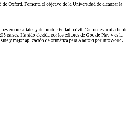
d de Oxford. Fomenta el objetivo de la Universidad de alcanzar la
iones empresariales y de productividad móvil. Como desarrollador de
05 países. Ha sido elegida por los editores de Google Play y es la
azine y mejor aplicación de ofimática para Android por InfoWorld.