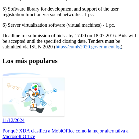
5) Software library for development and support of the user
registration function via social networks - 1 pc.
6) Server virtualization software (virtual machines) - 1 pc.
Deadline for submission of bids - by 17.00 on 18.07.2016. Bids will
be accepted until the specified closing date. Tenders must be
submitted via ISUN 2020 (
https://eumis2020.government.bg
).
Los más populares
11/12/2024
Por qué XDA clasifica a MobiOffice como la mejor alternativa a
Microsoft Office