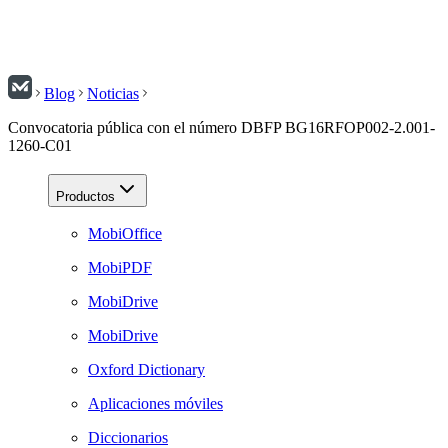
Blog
Noticias
Convocatoria pública con el número DBFP BG16RFOP002-2.001-
1260-C01
Productos
MobiOffice
MobiPDF
MobiDrive
MobiDrive
Oxford Dictionary
Aplicaciones móviles
Diccionarios