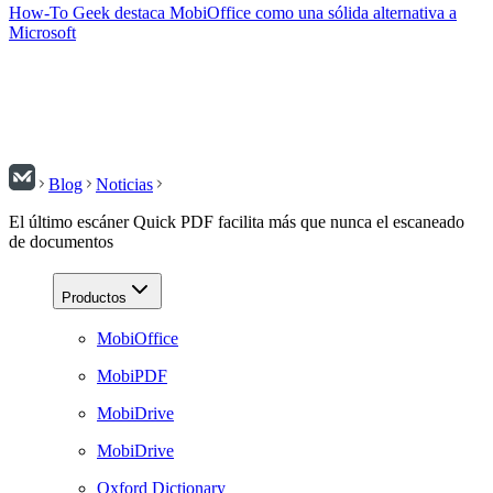
How-To Geek destaca MobiOffice como una sólida alternativa a
Microsoft
Blog
Noticias
El último escáner Quick PDF facilita más que nunca el escaneado
de documentos
Productos
MobiOffice
MobiPDF
MobiDrive
MobiDrive
Oxford Dictionary