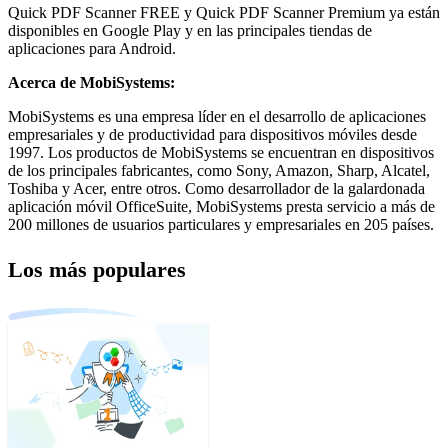
Quick PDF Scanner FREE y Quick PDF Scanner Premium ya están
disponibles en Google Play y en las principales tiendas de
aplicaciones para Android.
Acerca de MobiSystems:
MobiSystems es una empresa líder en el desarrollo de aplicaciones
empresariales y de productividad para dispositivos móviles desde
1997. Los productos de MobiSystems se encuentran en dispositivos
de los principales fabricantes, como Sony, Amazon, Sharp, Alcatel,
Toshiba y Acer, entre otros. Como desarrollador de la galardonada
aplicación móvil OfficeSuite, MobiSystems presta servicio a más de
200 millones de usuarios particulares y empresariales en 205 países.
Los más populares