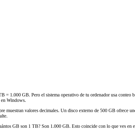
B = 1.000 GB. Pero el sistema operativo de tu ordenador usa conteo bin
B en Windows.
pre muestran valores decimales. Un disco externo de 500 GB ofrece un
lte.
 ¿cuántos GB son 1 TB? Son 1.000 GB. Esto coincide con lo que ves en 