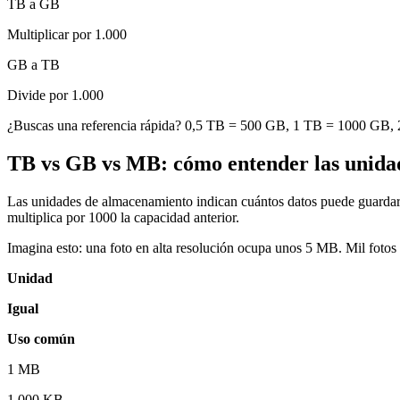
TB a GB
Multiplicar por 1.000
GB a TB
Divide por 1.000
¿Buscas una referencia rápida? 0,5 TB = 500 GB, 1 TB = 1000 GB, 2 
TB vs GB vs MB: cómo entender las unida
Las unidades de almacenamiento indican cuántos datos puede guardar 
multiplica por 1000 la capacidad anterior.
Imagina esto: una foto en alta resolución ocupa unos 5 MB. Mil fot
Unidad
Igual
Uso común
1 MB
1,000 KB