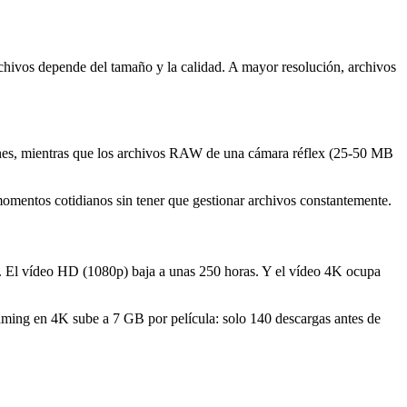
rchivos depende del tamaño y la calidad. A mayor resolución, archivos
es, mientras que los archivos RAW de una cámara réflex (25-50 MB
momentos cotidianos sin tener que gestionar archivos constantemente.
B. El vídeo HD (1080p) baja a unas 250 horas. Y el vídeo 4K ocupa
aming en 4K sube a 7 GB por película: solo 140 descargas antes de