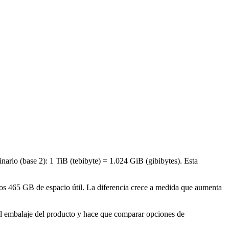
ario (base 2): 1 TiB (tebibyte) = 1.024 GiB (gibibytes). Esta
os 465 GB de espacio útil. La diferencia crece a medida que aumenta
el embalaje del producto y hace que comparar opciones de