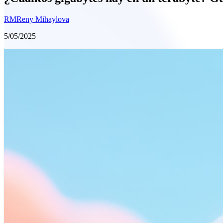
RM
Reny Mihaylova
5/05/2025