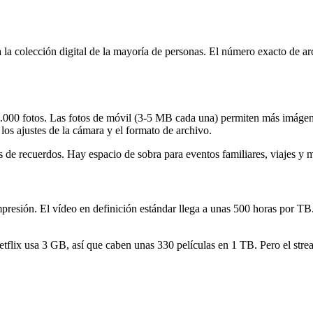
 la colección digital de la mayoría de personas. El número exacto de a
000 fotos. Las fotos de móvil (3-5 MB cada una) permiten más imágen
los ajustes de la cámara y el formato de archivo.
 de recuerdos. Hay espacio de sobra para eventos familiares, viajes y 
resión. El vídeo en definición estándar llega a unas 500 horas por T
flix usa 3 GB, así que caben unas 330 películas en 1 TB. Pero el stre