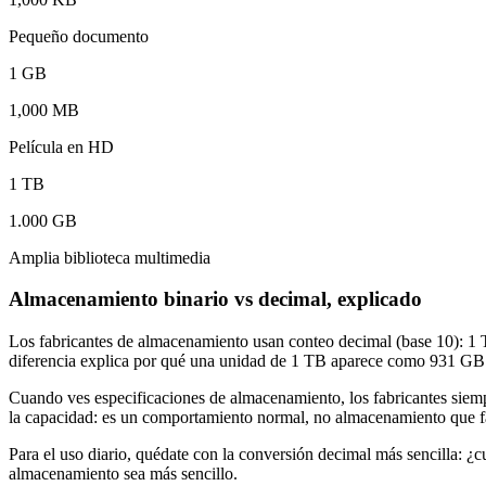
Pequeño documento
1 GB
1,000 MB
Película en HD
1 TB
1.000 GB
Amplia biblioteca multimedia
Almacenamiento binario vs decimal, explicado
Los fabricantes de almacenamiento usan conteo decimal (base 10): 1 T
diferencia explica por qué una unidad de 1 TB aparece como 931 G
Cuando ves especificaciones de almacenamiento, los fabricantes siem
la capacidad: es un comportamiento normal, no almacenamiento que fa
Para el uso diario, quédate con la conversión decimal más sencilla:
almacenamiento sea más sencillo.