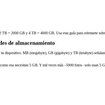
TB = 2000 GB y 4 TB = 4000 GB. Usa esta guía para orientarte sobre 
des de almacenamiento
tu dispositivo. MB (megabyte), GB (gigabyte) y TB (terabyte) señalan 
os como esa necesitan 5 GB. Y mil veces más –5000 fotos– solo usan 5 