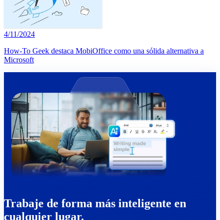
4/11/2024
How-To Geek destaca MobiOffice como una sólida alternativa a
Microsoft
Trabaje de forma más inteligente en
cualquier lugar.