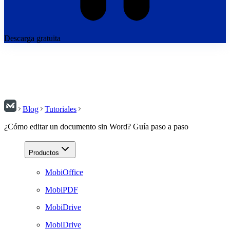
Descarga gratuita
Blog
Tutoriales
¿Cómo editar un documento sin Word? Guía paso a paso
Productos
MobiOffice
MobiPDF
MobiDrive
MobiDrive