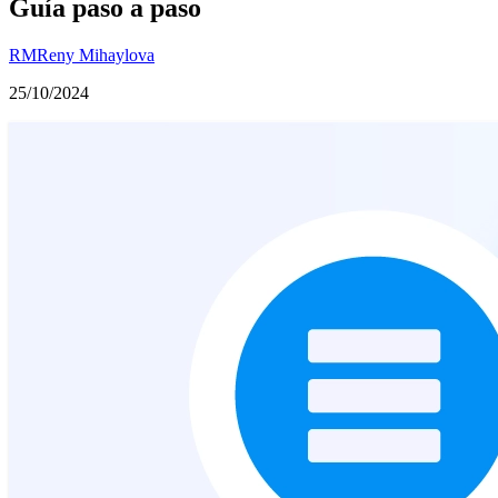
Guía paso a paso
RM
Reny Mihaylova
25/10/2024