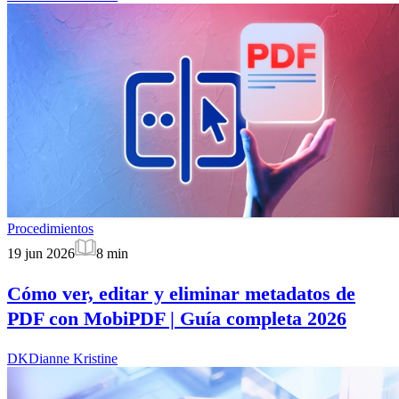
Procedimientos
19 jun 2026
8
min
Cómo ver, editar y eliminar metadatos de
PDF con MobiPDF | Guía completa 2026
DK
Dianne Kristine