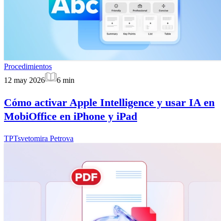
Procedimientos
12 may 2026
6
min
Cómo activar Apple Intelligence y usar IA en
MobiOffice en iPhone y iPad
TP
Tsvetomira Petrova