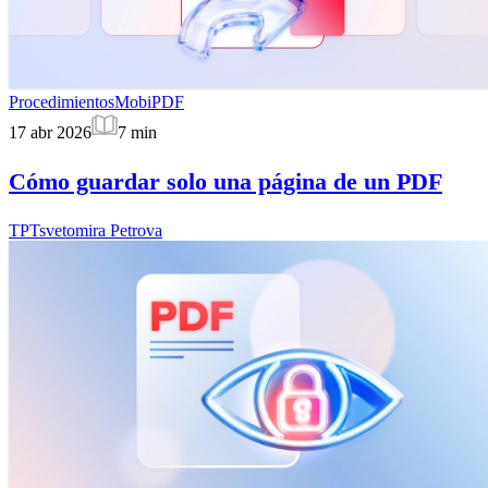
Procedimientos
MobiPDF
17 abr 2026
7
min
Cómo guardar solo una página de un PDF
TP
Tsvetomira Petrova