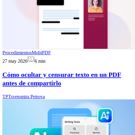
Procedimientos
MobiPDF
27 may 2026
6
min
Cómo ocultar y censurar texto en un PDF
antes de compartirlo
TP
Tsvetomira Petrova