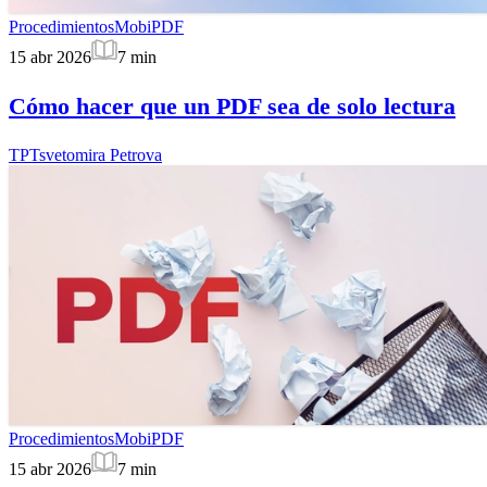
Procedimientos
MobiPDF
15 abr 2026
7
min
Cómo hacer que un PDF sea de solo lectura
TP
Tsvetomira Petrova
Procedimientos
MobiPDF
15 abr 2026
7
min