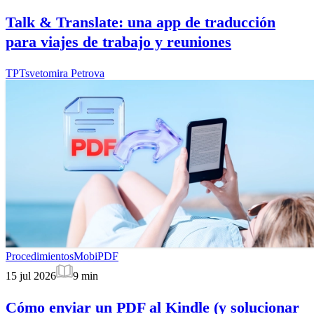
Talk & Translate: una app de traducción
para viajes de trabajo y reuniones
TP
Tsvetomira Petrova
Procedimientos
MobiPDF
15 jul 2026
9
min
Cómo enviar un PDF al Kindle (y solucionar