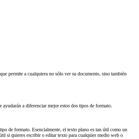
o que permite a cualquiera no sólo ver su documento, sino también
 te ayudarán a diferenciar mejor estos dos tipos de formato.
 tipo de formato. Esencialmente, el texto plano es tan útil como un
útil si quieres escribir o editar texto para cualquier medio web o