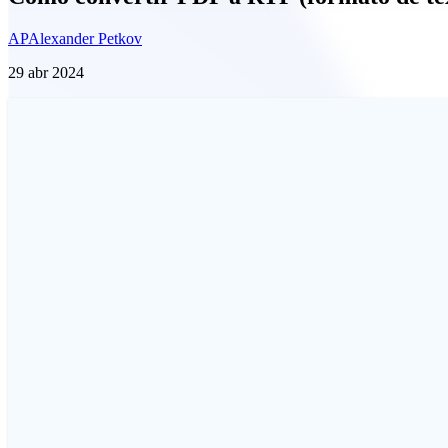
AP
Alexander Petkov
29 abr 2024