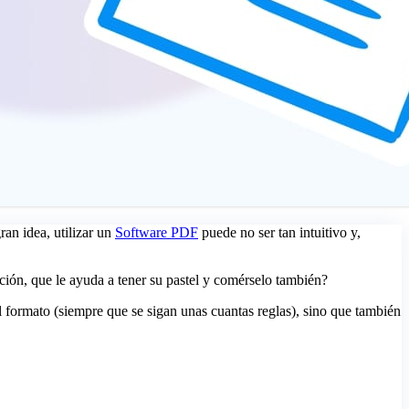
an idea, utilizar un
Software PDF
puede no ser tan intuitivo y,
ción, que le ayuda a tener su pastel y comérselo también?
l formato (siempre que se sigan unas cuantas reglas), sino que también