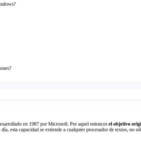
Windows?
iones?
desarrollado en 1987 por Microsoft. Por aquel entonces
el objetivo ori
 día, esta capacidad se extiende a cualquier procesador de textos, no s