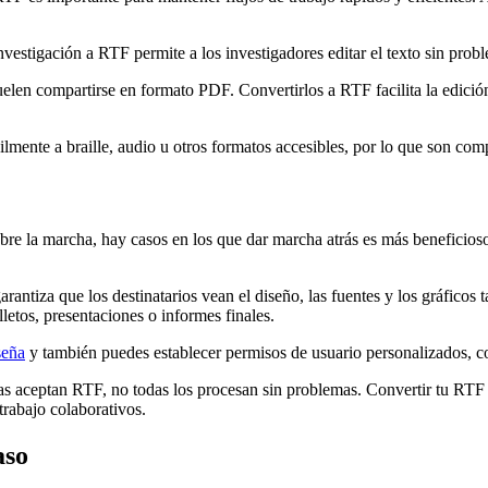
nvestigación a RTF permite a los investigadores editar el texto sin prob
uelen compartirse en formato PDF. Convertirlos a RTF facilita la edición
ente a braille, audio u otros formatos accesibles, por lo que son compa
bre la marcha, hay casos en los que dar marcha atrás es más beneficios
rantiza que los destinatarios vean el diseño, las fuentes y los gráficos
letos, presentaciones o informes finales.
seña
y también puedes establecer permisos de usuario personalizados, c
as aceptan RTF, no todas los procesan sin problemas. Convertir tu RTF 
trabajo colaborativos.
aso