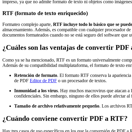
impreso, ya que no admite formato de texto ni objetos como imágenes, 
RTF (formato de texto enriquecido)
Formateo complejo aparte,
RTF incluye todo lo básico que se pued
almacenamiento. Además, es compatible con cualquier procesador de t
documentos formateados cuando no se está seguro del software que util
¿Cuáles son las ventajas de convertir PD
Como ya se ha mencionado, RTF es un formato universalmente compatib
Además de su compatibilidad multiplataforma, el formato de texto en
Retención de formato
. El formato RTF conserva la apariencia 
de PDF
Editor de PDF
o un procesador de textos.
Inmunidad a los virus
. Hay muchos macrovirus que atacan a l
confidenciales. Sin embargo, ninguno de ellos puede afectar al
Tamaño de archivo relativamente pequeño
. Los archivos RT
¿Cuándo conviene convertir PDF a RTF?
Hay tres casos de uso específicos en los que la conversión de PDF a RT