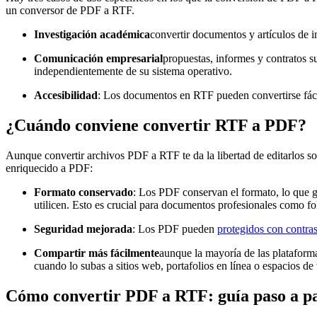
un conversor de PDF a RTF.
Investigación académica
convertir documentos y artículos de i
Comunicación empresarial
propuestas, informes y contratos s
independientemente de su sistema operativo.
Accesibilidad
: Los documentos en RTF pueden convertirse fácilm
¿Cuándo conviene convertir RTF a PDF?
Aunque convertir archivos PDF a RTF te da la libertad de editarlos so
enriquecido a PDF:
Formato conservado
: Los PDF conservan el formato, lo que ga
utilicen. Esto es crucial para documentos profesionales como fol
Seguridad mejorada
: Los PDF pueden
protegidos con contra
Compartir más fácilmente
aunque la mayoría de las plataform
cuando lo subas a sitios web, portafolios en línea o espacios de 
Cómo convertir PDF a RTF: guía paso a p