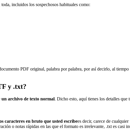
 toda, incluidos los sospechosos habituales como:
u documento PDF original, palabra por palabra, por así decirlo, al tiemp
TF y .txt?
 un archivo de texto normal
. Dicho esto, aquí tienes los detalles que
los caracteres en bruto que usted escribe
es decir, carece de cualquier
ción o notas rápidas en las que el formato es irrelevante, .txt es casi in