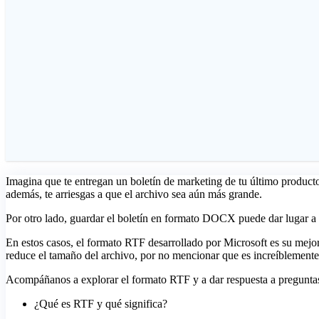
Imagina que te entregan un boletín de marketing de tu último product
además, te arriesgas a que el archivo sea aún más grande.
Por otro lado, guardar el boletín en formato DOCX puede dar lugar a u
En estos casos, el formato RTF desarrollado por Microsoft es su mejor
reduce el tamaño del archivo, por no mencionar que es increíblemente 
Acompáñanos a explorar el formato RTF y a dar respuesta a pregunta
¿Qué es RTF y qué significa?