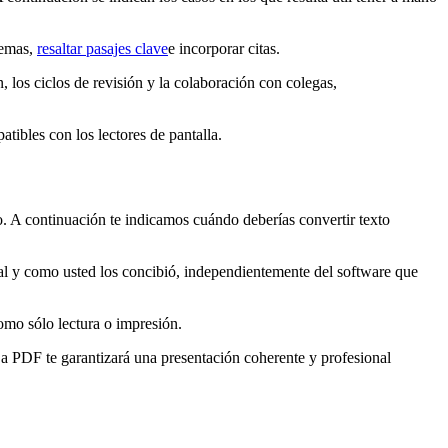
lemas,
resaltar pasajes clave
e incorporar citas.
, los ciclos de revisión y la colaboración con colegas,
tibles con los lectores de pantalla.
o. A continuación te indicamos cuándo deberías convertir texto
 tal y como usted los concibió, independientemente del software que
omo sólo lectura o impresión.
a PDF te garantizará una presentación coherente y profesional