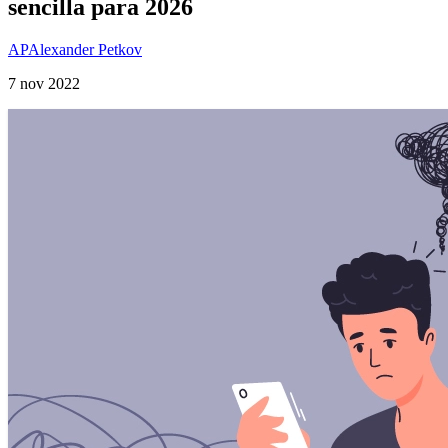
sencilla para 2026
AP
Alexander Petkov
7 nov 2022