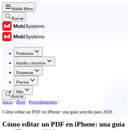
Mobile Menu
Buscar
Productos
Productos
Ayuda y recursos
Ayuda y recursos
Empresas
Empresas
Precios
Precios
Más
Buscar
Inicio
Blog
Procedimientos
Cómo editar un PDF en iPhone: una guía sencilla para 2026
Cómo editar un PDF en iPhone: una guía