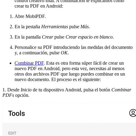
control creativo total. A continuación te explicamos cómo
crear tu PDF en Android:
Abre MobiPDF.
En la pestaña
Herramientas
pulse
Más
.
En la pantalla
Crear
pulse
Crear espacio en blanco
.
Personalice su PDF introduciendo las medidas del documento
y, a continuación, pulse
OK
.
Combinar PDF
. Esta es otra forma súper fácil de crear un
nuevo PDF en Android, pero esta vez, necesitas al menos
otros dos archivos PDF que luego puedes combinar en un
nuevo documento. El proceso es el siguiente:
1. Desde
Inicio
de tu dispositivo Android, pulsa el botón
Combinar
PDFs
opción.