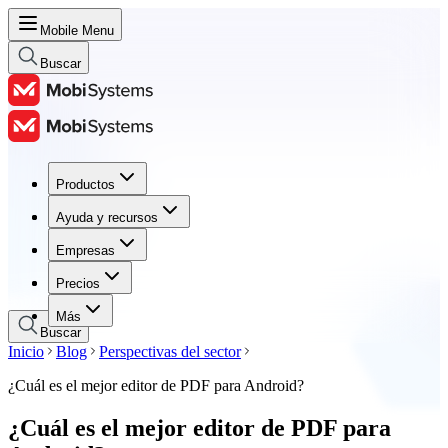
Mobile Menu
Buscar
Productos
Productos
Ayuda y recursos
Ayuda y recursos
Empresas
Empresas
Precios
Precios
Más
Buscar
Inicio
Blog
Perspectivas del sector
¿Cuál es el mejor editor de PDF para Android?
¿Cuál es el mejor editor de PDF para