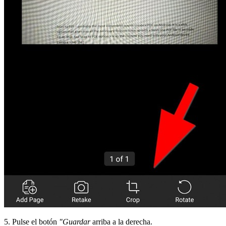
5. Pulse el botón
"Guardar
arriba a la derecha.