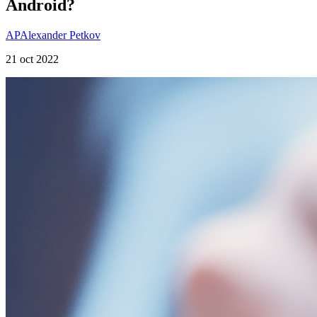
Android?
AP
Alexander Petkov
21 oct 2022