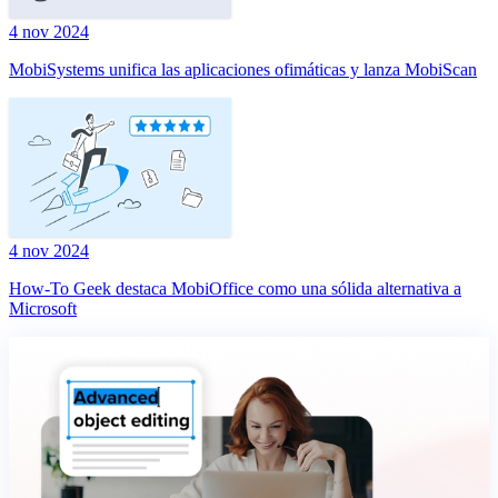
4 nov 2024
MobiSystems unifica las aplicaciones ofimáticas y lanza MobiScan
4 nov 2024
How-To Geek destaca MobiOffice como una sólida alternativa a
Microsoft