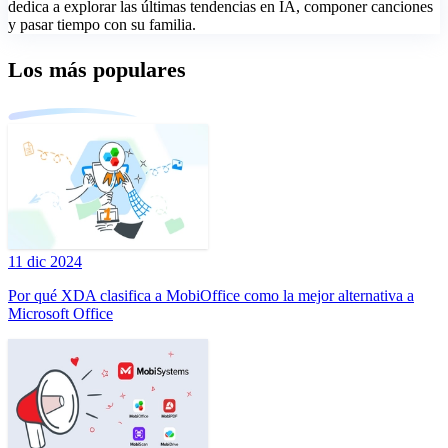
dedica a explorar las últimas tendencias en IA, componer canciones
y pasar tiempo con su familia.
Los más populares
11 dic 2024
Por qué XDA clasifica a MobiOffice como la mejor alternativa a
Microsoft Office