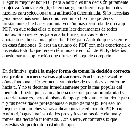
Elegir el mejor editor PDF para Android es una decisión puramente
subjetiva. Antes de elegir, sin embargo, considere las principales
razones para seleccionar una aplicación determinada. Si lo necesitas
para tareas más sencillas como leer un archivo, no perderás
prestaciones si te haces con una versión más recortada de una app
PDF, ya que todas ellas te permiten leer documentos de todos
modos. Si lo necesitas para añadir firmas, marcas y otras
anotaciones, busca una aplicación PDF para Android que se centre
en estas funciones. Si eres un usuario de PDF con más experiencia o
necesitas todo lo que hay en términos de edición de PDF, deberías
considerar una aplicación que ofrezca el paquete completo.
En definitiva,
quizá la mejor forma de tomar la decisión correcta
sea probar primero varias aplicaciones.
Pruébalas y descubre
cómo funcionan. Experimenta su interfaz de usuario y su enfoque
hacia ti. Y no te decantes inmediatamente por la más popular del
mercado. Puede que sea una buena elección por su popularidad y
base de usuarios, pero al mismo tiempo puede que no funcione para
ti y tus necesidades profesionales o estilo de trabajo. Por eso, lo
mejor es que pruebes varias aplicaciones de edición de PDF para
Android, hagas una lista de los pros y los contras de cada una y
tomes una decisión informada. Con suerte, encontrarás lo que
necesitas sin perder demasiado tiempo.