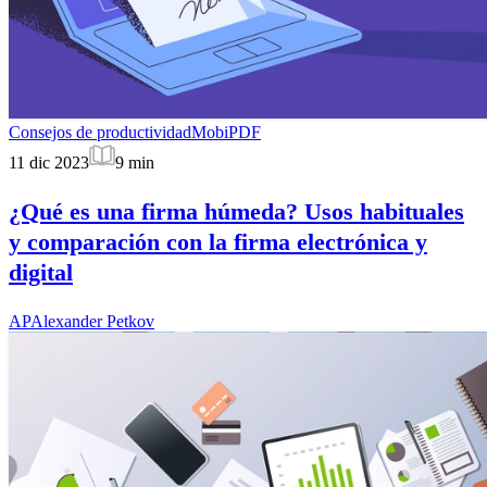
Consejos de productividad
MobiPDF
11 dic 2023
9
min
¿Qué es una firma húmeda? Usos habituales
y comparación con la firma electrónica y
digital
AP
Alexander Petkov