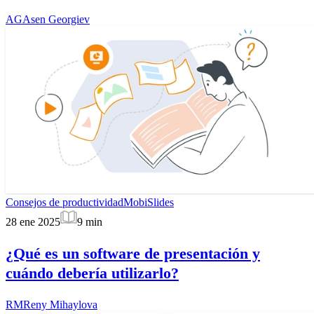
AG
Asen Georgiev
Consejos de productividad
MobiSlides
28 ene 2025
9
min
¿Qué es un software de presentación y
cuándo debería utilizarlo?
RM
Reny Mihaylova