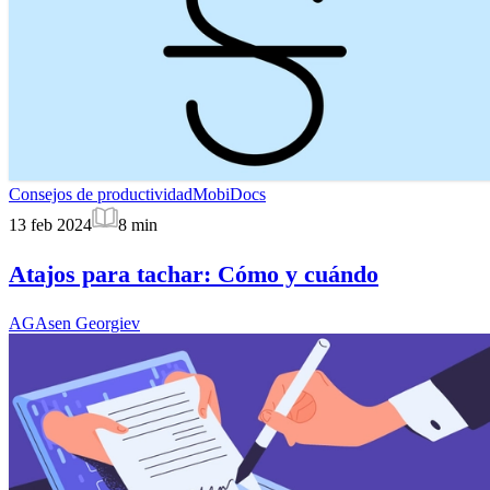
Consejos de productividad
MobiDocs
13 feb 2024
8
min
Atajos para tachar: Cómo y cuándo
AG
Asen Georgiev