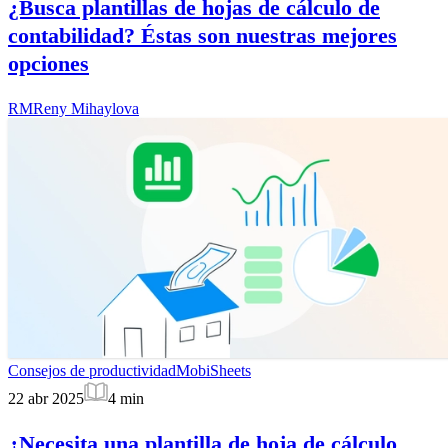
¿Busca plantillas de hojas de cálculo de
contabilidad? Éstas son nuestras mejores
opciones
RM
Reny Mihaylova
Consejos de productividad
MobiSheets
22 abr 2025
4
min
¿Necesita una plantilla de hoja de cálculo