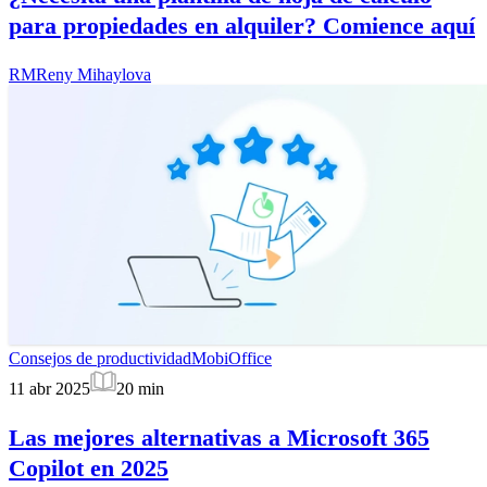
para propiedades en alquiler? Comience aquí
RM
Reny Mihaylova
Consejos de productividad
MobiOffice
11 abr 2025
20
min
Las mejores alternativas a Microsoft 365
Copilot en 2025