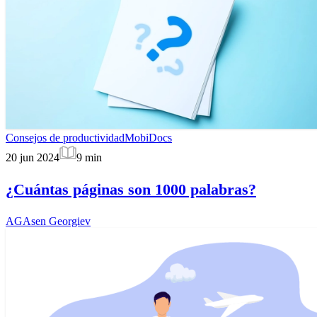
Consejos de productividad
MobiDocs
20 jun 2024
9
min
¿Cuántas páginas son 1000 palabras?
AG
Asen Georgiev