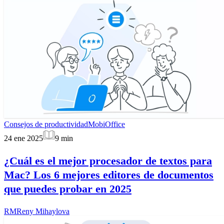
Consejos de productividad
MobiOffice
24 ene 2025
9
min
¿Cuál es el mejor procesador de textos para
Mac? Los 6 mejores editores de documentos
que puedes probar en 2025
RM
Reny Mihaylova