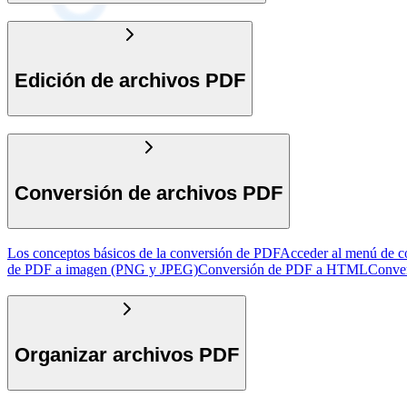
Edición de archivos PDF
Conversión de archivos PDF
Los conceptos básicos de la conversión de PDF
Acceder al menú de c
de PDF a imagen (PNG y JPEG)
Conversión de PDF a HTML
Conver
Organizar archivos PDF