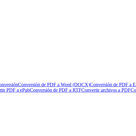
onversión
Conversión de PDF a Word (DOCX)
Conversión de PDF a 
tir PDF a ePub
Conversión de PDF a RTF
Convertir archivos a PDF
Co