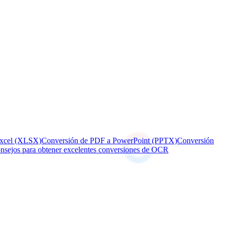
Excel (XLSX)
Conversión de PDF a PowerPoint (PPTX)
Conversión
nsejos para obtener excelentes conversiones de OCR