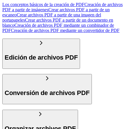
Los conceptos básicos de la creación de PDF
Creación de archivos
PDF a partir de imágenes
Crear archivos PDF a partir de un
escaneo
Crear archivos PDF a partir de una imagen del
portapapeles
Crear archivos PDF a partir de un documento en
blanco
Creación de archivos PDF mediante un combinador de
PDF
Creación de archivos PDF mediante un convertidor de PDF
Edición de archivos PDF
Conversión de archivos PDF
Organizar archivos PDF