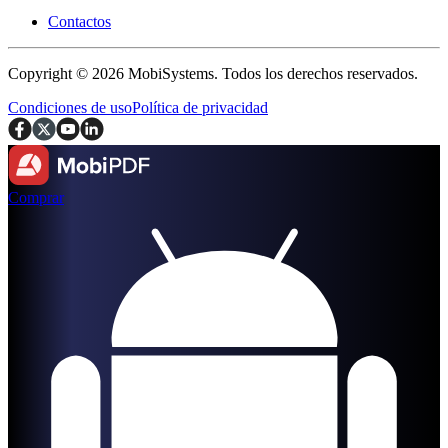
Contactos
Copyright © 2026 MobiSystems. Todos los derechos reservados.
Condiciones de uso
Política de privacidad
Comprar