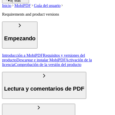
Buscar
Más
Inicio
MobiPDF
Guía del usuario
Requirements and product versions
Empezando
Introducción a MobiPDF
Requisitos y versiones del
producto
Descargar e instalar MobiPDF
Activación de la
licencia
Comprobación de la versión del producto
Lectura y comentarios de PDF