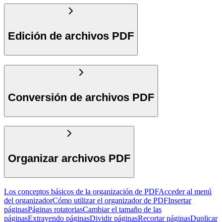
Edición de archivos PDF
Conversión de archivos PDF
Organizar archivos PDF
Los conceptos básicos de la organización de PDF
Acceder al menú
del organizador
Cómo utilizar el organizador de PDF
Insertar
páginas
Páginas rotatorias
Cambiar el tamaño de las
páginas
Extrayendo páginas
Dividir páginas
Recortar páginas
Duplicar