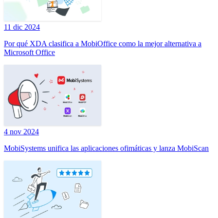
11 dic 2024
Por qué XDA clasifica a MobiOffice como la mejor alternativa a
Microsoft Office
4 nov 2024
MobiSystems unifica las aplicaciones ofimáticas y lanza MobiScan