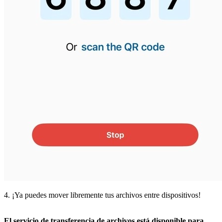
4. ¡Ya puedes mover libremente tus archivos entre dispositivos!
El servicio de transferencia de archivos está disponible para