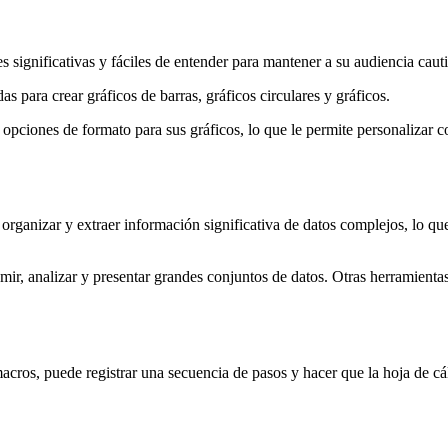
es significativas y fáciles de entender para mantener a su audiencia caut
 para crear gráficos de barras, gráficos circulares y gráficos.
pciones de formato para sus gráficos, lo que le permite personalizar co
 organizar y extraer información significativa de datos complejos, lo qu
ir, analizar y presentar grandes conjuntos de datos. Otras herramientas
acros, puede registrar una secuencia de pasos y hacer que la hoja de cá