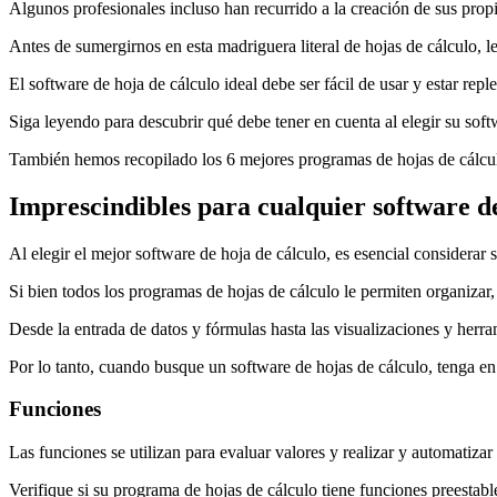
Algunos profesionales incluso han recurrido a la creación de sus prop
Antes de sumergirnos en esta madriguera literal de hojas de cálculo, 
El software de hoja de cálculo ideal debe ser fácil de usar y estar rep
Siga leyendo para descubrir qué debe tener en cuenta al elegir su soft
También hemos recopilado los 6 mejores programas de hojas de cálculo
Imprescindibles para cualquier software de
Al elegir el mejor software de hoja de cálculo, es esencial considerar 
Si bien todos los programas de hojas de cálculo le permiten organizar,
Desde la entrada de datos y fórmulas hasta las visualizaciones y herr
Por lo tanto, cuando busque un software de hojas de cálculo, tenga en 
Funciones
Las funciones se utilizan para evaluar valores y realizar y automatiza
Verifique si su programa de hojas de cálculo tiene funciones prees