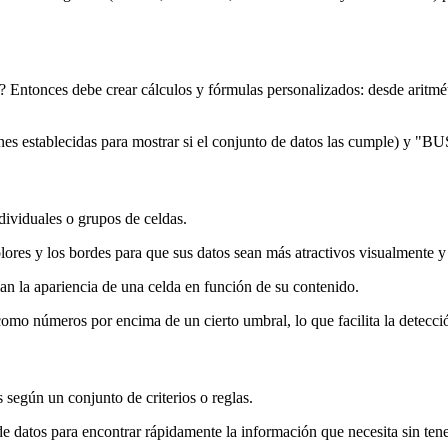
? Entonces debe crear cálculos y fórmulas personalizados: desde aritmé
 establecidas para mostrar si el conjunto de datos las cumple) y "BUSC
dividuales o grupos de celdas.
ores y los bordes para que sus datos sean más atractivos visualmente y 
an la apariencia de una celda en función de su contenido.
como números por encima de un cierto umbral, lo que facilita la detecció
 según un conjunto de criterios o reglas.
de datos para encontrar rápidamente la información que necesita sin tene