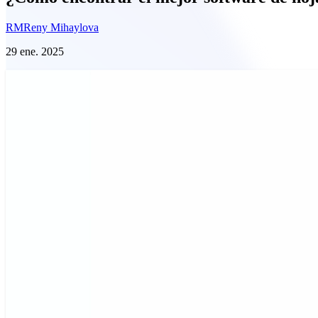
RM
Reny Mihaylova
29 ene. 2025