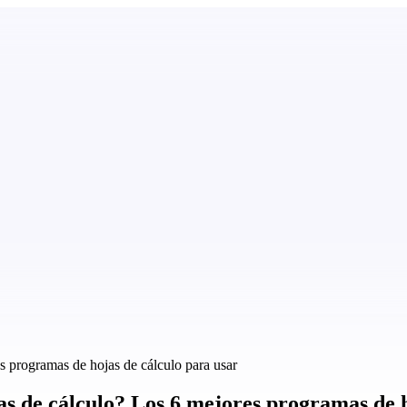
s programas de hojas de cálculo para usar
s de cálculo? Los 6 mejores programas de h