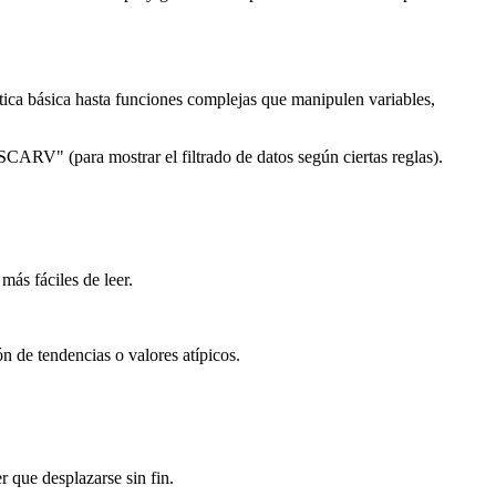
tica básica hasta funciones complejas que manipulen variables,
ARV" (para mostrar el filtrado de datos según ciertas reglas).
más fáciles de leer.
n de tendencias o valores atípicos.
r que desplazarse sin fin.