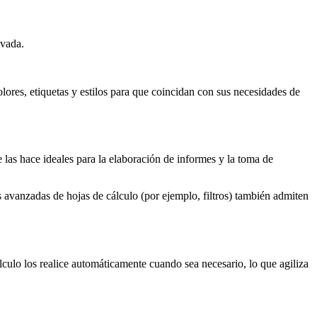
ivada.
lores, etiquetas y estilos para que coincidan con sus necesidades de
e las hace ideales para la elaboración de informes y la toma de
 avanzadas de hojas de cálculo (por ejemplo, filtros) también admiten
lculo los realice automáticamente cuando sea necesario, lo que agiliza