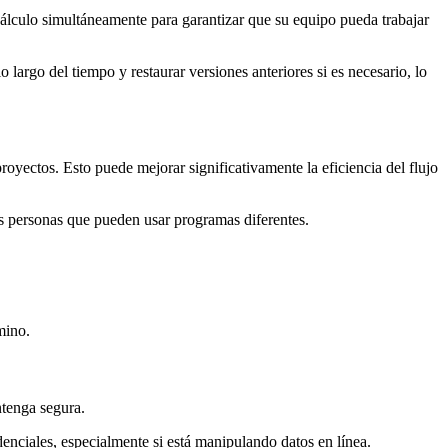
cálculo simultáneamente para garantizar que su equipo pueda trabajar
largo del tiempo y restaurar versiones anteriores si es necesario, lo
yectos. Esto puede mejorar significativamente la eficiencia del flujo
as personas que pueden usar programas diferentes.
mino.
ntenga segura.
enciales, especialmente si está manipulando datos en línea.