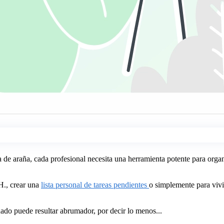
de araña, cada profesional necesita una herramienta potente para organiz
H., crear una
lista personal de tareas pendientes
o simplemente para vivir
uado puede resultar abrumador, por decir lo menos...