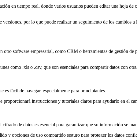
ación en tiempo real, donde varios usuarios pueden editar una hoja de 
versiones, por lo que puede realizar un seguimiento de los cambios a lo 
n otro software empresarial, como CRM o herramientas de gestión de pro
nes como .xls o .csv, que son esenciales para compartir datos con otr
ue es fácil de navegar, especialmente para principiantes.
e proporcionará instrucciones y tutoriales claros para ayudarlo en el ca
el cifrado de datos es esencial para garantizar que su información se ma
ido y opciones de uso compartido seguro para proteger los datos confid