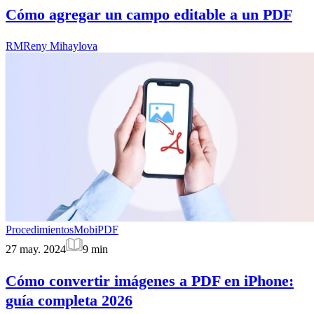
Cómo agregar un campo editable a un PDF
RM
Reny Mihaylova
Procedimientos
MobiPDF
27 may. 2024
9
min
Cómo convertir imágenes a PDF en iPhone:
guía completa 2026