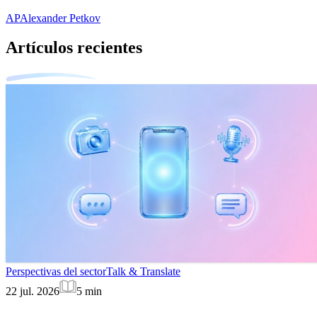
AP
Alexander Petkov
Artículos recientes
Perspectivas del sector
Talk & Translate
22 jul. 2026
5
min