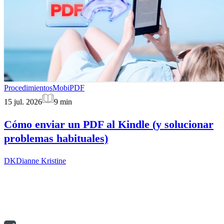
Procedimientos
MobiPDF
15 jul. 2026
9
min
Cómo enviar un PDF al Kindle (y solucionar
problemas habituales)
DK
Dianne Kristine