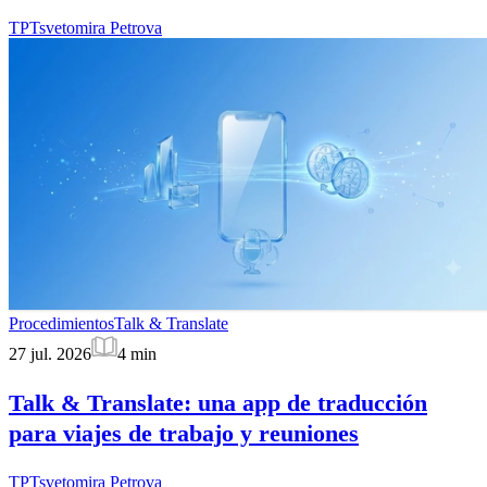
TP
Tsvetomira Petrova
Procedimientos
Talk & Translate
27 jul. 2026
4
min
Talk & Translate: una app de traducción
para viajes de trabajo y reuniones
TP
Tsvetomira Petrova