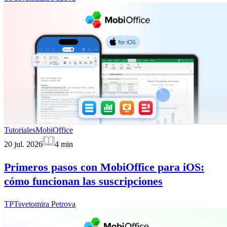
Tutoriales
MobiOffice
20 jul. 2026
4
min
Primeros pasos con MobiOffice para iOS:
cómo funcionan las suscripciones
TP
Tsvetomira Petrova