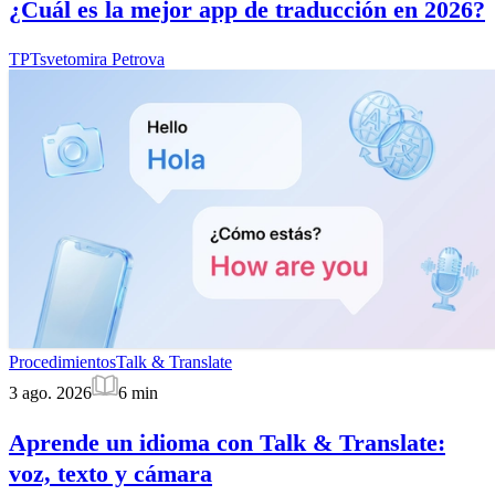
¿Cuál es la mejor app de traducción en 2026?
TP
Tsvetomira Petrova
Procedimientos
Talk & Translate
3 ago. 2026
6
min
Aprende un idioma con Talk & Translate:
voz, texto y cámara