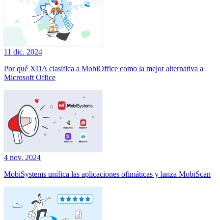
11 dic. 2024
Por qué XDA clasifica a MobiOffice como la mejor alternativa a
Microsoft Office
4 nov. 2024
MobiSystems unifica las aplicaciones ofimáticas y lanza MobiScan