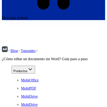
Descarga gratuita
Blog
Tutoriales
¿Cómo editar un documento sin Word? Guía paso a paso
Productos
MobiOffice
MobiPDF
MobiDrive
MobiDrive