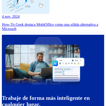
4 nov. 2024
How-To Geek destaca MobiOffice como una sólida alternativa a
Microsoft
Trabaje de forma más inteligente en
cualquier lugar.