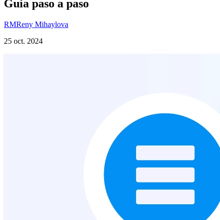
Guía paso a paso
RM
Reny Mihaylova
25 oct. 2024