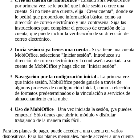
Cree su cuenta de MobiOffice
- Cuando abra MobiOffice
por primera vez, se le pedirá que inicie sesión o cree una
cuenta. Si no tiene una cuenta, elija "Crear cuenta", donde se
le pedirá que proporcione información básica, como su
dirección de correo electrónico y una contraseña. Siga las
instrucciones para completar el proceso de creación de la
cuenta, que puede incluir la verificación de su dirección de
correo electrónico.
Inicia sesión si ya tienes una cuenta
- Si ya tiene una cuenta
MobiOffice, seleccione "Iniciar sesión". Introduzca su
dirección de correo electrónico y la contraseña asociada a su
cuenta de MobiOffice y haga clic en "Iniciar sesión".
Navegación por la configuración inicial
- La primera vez
que inicie sesión, MobiOffice puede guiarle a través de
algunos procesos de configuración inicial, como la elección
de formatos predeterminados o la vinculación a servicios de
almacenamiento en la nube.
Uso de MobiOffice
- Una vez iniciada la sesión, ¡ya puedes
empezar! Sólo tienes que abrir tu módulo y disfrutar
trabajando de la manera más fácil.
Para los planes de pago, puede acceder a una cuenta en varios
dispositivos. Para los planes mensuales, puede acceder a una cuenta