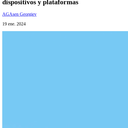
dispositivos y plataformas
AG
Asen Georgiev
19 ene. 2024