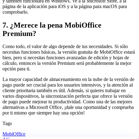
y también funcionará en Windows. Ve a la Microsoft Store, a la
página de la aplicación para iOS y a la página para macOS para
comprobarlo.
7. ¿Merece la pena MobiOffice
Premium?
Como todo, el valor de algo depende de tus necesidades. Si sólo
necesitas funciones básicas, la versión gratuita de MobiOffice estará
bien, pero si necesitas funciones avanzadas de edición y hojas de
cálculo, entonces la versión Premium será probablemente la mejor
opción para ti.
La mayor capacidad de almacenamiento en la nube de la versión de
pago puede ser crucial para los usuarios intensivos, y la atención al
cliente prioritaria también es útil. Además, si quieres trabajar en
varios dispositivos, la sincronización perfecta que ofrece la versión
de pago puede mejorar tu productividad. Como una de las mejores
alternativas a Microsoft Office, ¡dale una oportunidad y comprueba
por ti mismo que siempre hay una opción!
Tags
MobiOffice