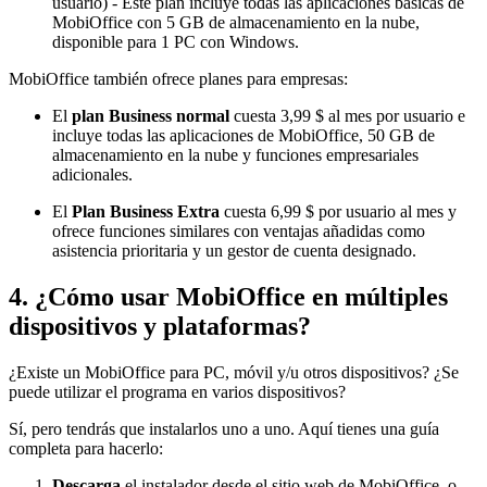
usuario) - Este plan incluye todas las aplicaciones básicas de
MobiOffice con 5 GB de almacenamiento en la nube,
disponible para 1 PC con Windows.
MobiOffice también ofrece planes para empresas:
El
plan Business normal
cuesta 3,99 $ al mes por usuario e
incluye todas las aplicaciones de MobiOffice, 50 GB de
almacenamiento en la nube y funciones empresariales
adicionales.
El
Plan Business Extra
cuesta 6,99 $ por usuario al mes y
ofrece funciones similares con ventajas añadidas como
asistencia prioritaria y un gestor de cuenta designado.
4. ¿Cómo usar MobiOffice en múltiples
dispositivos y plataformas?
¿Existe un MobiOffice para PC, móvil y/u otros dispositivos? ¿Se
puede utilizar el programa en varios dispositivos?
Sí, pero tendrás que instalarlos uno a uno. Aquí tienes una guía
completa para hacerlo:
Descarga
el instalador desde el sitio web de MobiOffice, o