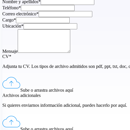
Nombre y apellidos*
Teléfono*
Correo electrónico*
Cargo*
Ubicación*
Mensaje
CV*
Adjunta tu CV. Los tipos de archivo admitidos son pdf, ppt, txt, doc,
Sube o arrastra archivos aquí
Archivos adicionales
Si quieres enviarnos información adicional, puedes hacerlo por aquí.
Sube o arrastra archivos aquí