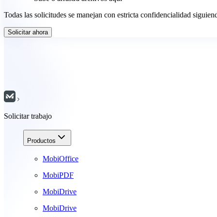
Todas las solicitudes se manejan con estricta confidencialidad sigui
Solicitar ahora
Solicitar trabajo
Productos
MobiOffice
MobiPDF
MobiDrive
MobiDrive