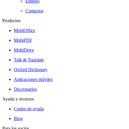
Empleo
Contactos
Productos
MobiOffice
MobiPDF
MobiDrive
Talk & Translate
Oxford Dictionary
Aplicaciones móviles
Diccionarios
Ayuda y recursos
Centro de ayuda
Blog
Para los socios