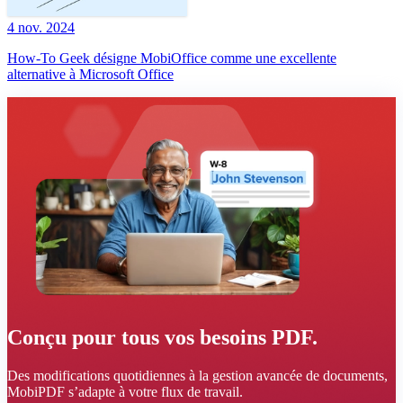
4 nov. 2024
How-To Geek désigne MobiOffice comme une excellente
alternative à Microsoft Office
Conçu pour tous vos besoins PDF.
Des modifications quotidiennes à la gestion avancée de documents,
MobiPDF s’adapte à votre flux de travail.