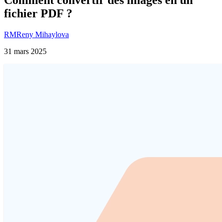
fichier PDF ?
RM
Reny Mihaylova
31 mars 2025