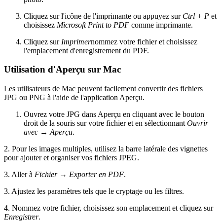
Cliquez sur l'icône de l'imprimante ou appuyez sur
Ctrl + P
et
choisissez
Microsoft Print to PDF
comme imprimante.
Cliquez sur
Imprimer
nommez votre fichier et choisissez
l'emplacement d'enregistrement du PDF.
Utilisation d'Aperçu sur Mac
Les utilisateurs de Mac peuvent facilement convertir des fichiers
JPG ou PNG à l'aide de l'application Aperçu.
Ouvrez votre JPG dans Aperçu en cliquant avec le bouton
droit de la souris sur votre fichier et en sélectionnant
Ouvrir
avec
→
Aperçu
.
2. Pour les images multiples, utilisez la barre latérale des vignettes
pour ajouter et organiser vos fichiers JPEG.
3. Aller à
Fichier
→
Exporter en PDF
.
3. Ajustez les paramètres tels que le cryptage ou les filtres.
4. Nommez votre fichier, choisissez son emplacement et cliquez sur
Enregistrer
.