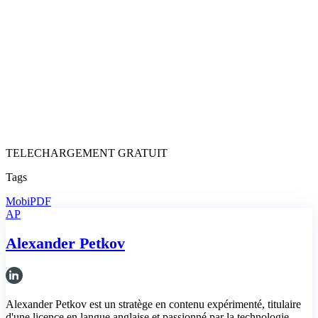
TELECHARGEMENT GRATUIT
Tags
MobiPDF
AP
Alexander Petkov
Alexander Petkov est un stratège en contenu expérimenté, titulaire
d'une licence en langue anglaise et passionné par la technologie