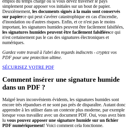
emploi du temps chargé ou si vous devez traverser le pays
simplement pour apposer vos initiales sur un bout de papier.
Deuxièmement,
les documents signés à la main sont conservés
sur papier
ce qui peut s'avérer catastrophique en cas d'incendie,
d'inondation ou d'autres risques. Enfin, et ce n'est pas le moins
important, les signatures humides peuvent être facilement falsifiées,
les signatures humides peuvent être facilement falsifiées
ce qui
n'est certainement pas le cas des signatures électroniques et
numériques.
Gardez votre travail à l'abri des regards indiscrets - cryptez vos
PDF pour une protection ultime.
SÉCURISEZ VOTRE PDF
Comment insérer une signature humide
dans un PDF ?
Malgré leurs inconvénients évidents, les signatures humides sont
encore très répandues et ne sont pas près de disparaître. Autant donc
apprendre à les utiliser dans un contexte plus moderne, par exemple
lorsque vous travaillez avec un document PDF. Oui, vous avez bien
lu
vous pouvez apposer une signature humide sur un fichier
PDF numériquement
! Voici comment cela fonctionne.