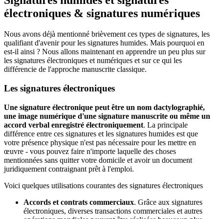
Signatures humides et signatures
électroniques & signatures numériques
Nous avons déjà mentionné brièvement ces types de signatures, les
qualifiant d'avenir pour les signatures humides. Mais pourquoi en
est-il ainsi ? Nous allons maintenant en apprendre un peu plus sur
les signatures électroniques et numériques et sur ce qui les
différencie de l'approche manuscrite classique.
Les signatures électroniques
Une signature électronique peut être un nom dactylographié,
une image numérique d'une signature manuscrite ou même un
accord verbal enregistré électroniquement
. La principale
différence entre ces signatures et les signatures humides est que
votre présence physique n'est pas nécessaire pour les mettre en
œuvre - vous pouvez faire n'importe laquelle des choses
mentionnées sans quitter votre domicile et avoir un document
juridiquement contraignant prêt à l'emploi.
Voici quelques utilisations courantes des signatures électroniques
Accords et contrats commerciaux
. Grâce aux signatures
électroniques, diverses transactions commerciales et autres