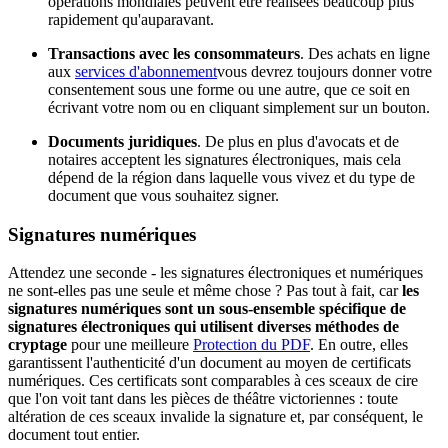
opérations mondiales peuvent être réalisées beaucoup plus
rapidement qu'auparavant.
Transactions avec les consommateurs
. Des achats en ligne
aux
services d'abonnement
vous devrez toujours donner votre
consentement sous une forme ou une autre, que ce soit en
écrivant votre nom ou en cliquant simplement sur un bouton.
Documents juridiques
. De plus en plus d'avocats et de
notaires acceptent les signatures électroniques, mais cela
dépend de la région dans laquelle vous vivez et du type de
document que vous souhaitez signer.
Signatures numériques
Attendez une seconde - les signatures électroniques et numériques
ne sont-elles pas une seule et même chose ? Pas tout à fait, car
les
signatures numériques sont un sous-ensemble spécifique de
signatures électroniques qui utilisent diverses méthodes de
cryptage
pour une meilleure
Protection du PDF
. En outre, elles
garantissent l'authenticité d'un document au moyen de certificats
numériques. Ces certificats sont comparables à ces sceaux de cire
que l'on voit tant dans les pièces de théâtre victoriennes : toute
altération de ces sceaux invalide la signature et, par conséquent, le
document tout entier.