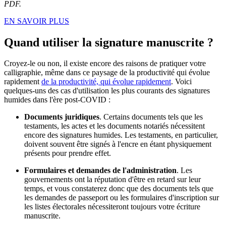
PDF.
EN SAVOIR PLUS
Quand utiliser la signature manuscrite ?
Croyez-le ou non, il existe encore des raisons de pratiquer votre
calligraphie, même dans ce paysage de la productivité qui évolue
rapidement
de la productivité, qui évolue rapidement
. Voici
quelques-uns des cas d'utilisation les plus courants des signatures
humides dans l'ère post-COVID :
Documents juridiques
. Certains documents tels que les
testaments, les actes et les documents notariés nécessitent
encore des signatures humides. Les testaments, en particulier,
doivent souvent être signés à l'encre en étant physiquement
présents pour prendre effet.
Formulaires et demandes de l'administration
. Les
gouvernements ont la réputation d'être en retard sur leur
temps, et vous constaterez donc que des documents tels que
les demandes de passeport ou les formulaires d'inscription sur
les listes électorales nécessiteront toujours votre écriture
manuscrite.