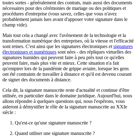
toutes sortes - généralement des contrats, mais aussi des documents
nécessaires pour des cérémonies de mariage ou des politiques et
procédures d'entreprise (vous savez, celles que vous n'avez
probablement jamais lues avant d'apposer votre signature dans le
champ vide).
Mais tout cela a changé avec l'avènement de la technologie et la
transformation numérique des entreprises, où la vitesse et l'efficacité
sont reines. C'est ainsi que les signatures électroniques et
signatures
électroniques et numériques
sont nées - des répliques virtuelles des
signatures humides qui peuvent faire à peu près tout ce qu'elles
peuvent faire, mais plus vite et mieux. Cette situation n'a fait
qu'empirer lors de la pandémie de grippe aviaire, lorsque les gens
ont été contraints de travailler à distance et qu'il est devenu courant
de signer des documents à distance.
Cela dit, la signature manuscrite reste d'actualité et continue d'être
utilisée, en particulier dans le domaine juridique. Aujourd'hui, nous
allons répondre à quelques questions qui, nous l'espérons, vous
aideront à démystifier le rôle de la signature manuscrite au XXIe
siècle :
Qu'est-ce qu'une signature manuscrite ?
Quand utiliser une signature manuscrite ?