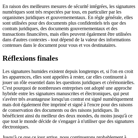
En raison des meilleures mesures de sécurité intégrées, les signatures
numériques sont très respectées par tous, en particulier par les
organismes juridiques et gouvernementaux. En règle générale, elles
sont utilisées pour des documents plus confidentiels tels que des
contrats juridiques, des documents gouvernementaux et des
transactions financières, mais elles peuvent également être utilisées
dans d'autres contextes - tout dépend de la valeur des informations
contenues dans le document pour vous et vos destinataires.
Réflexions finales
Les signatures humides existent depuis longtemps et, si l'on en croit
les apparences, elles sont appelées à rester, car elles continuent à
jouer un rôle essentiel dans les questions juridiques et cérémonielles.
C'est pourquoi de nombreuses entreprises ont adopté une approche
hybride entre les signatures manuscrites et électroniques, qui peut
s'avérer très avantageuse lorsqu'un contrat est signé numériquement
mais doit également être imprimé et signé à l'encre pour des raisons
de conservation des documents ou des raisons juridiques. Ils
bénéficient ainsi du meilleur des deux mondes, du moins jusqu'à ce
que tout le monde décide de s'engager à n'utiliser que des signatures
électroniques.
Jusqu'à ce que ce jour arrive, nous continuerons probablement à