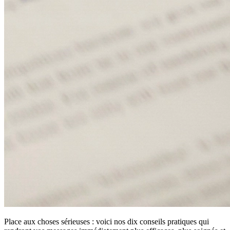
Place aux choses sérieuses : voici nos dix conseils pratiques qui