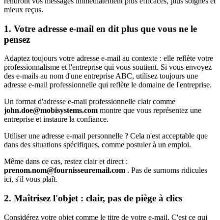
rendront vos messages immédiatement plus efficaces, plus soignés et
mieux reçus.
1. Votre adresse e-mail en dit plus que vous ne le
pensez
Adaptez toujours votre adresse e-mail au contexte : elle reflète votre
professionnalisme et l'entreprise qui vous soutient. Si vous envoyez
des e-mails au nom d'une entreprise ABC, utilisez toujours une
adresse e-mail professionnelle qui reflète le domaine de l'entreprise.
Un format d'adresse e-mail professionnelle clair comme
john.doe@mobisystems.com
montre que vous représentez une
entreprise et instaure la confiance.
Utiliser une adresse e-mail personnelle ? Cela n'est acceptable que
dans des situations spécifiques, comme postuler à un emploi.
Même dans ce cas, restez clair et direct :
prenom.nom@fournisseuremail.com
. Pas de surnoms ridicules
ici, s'il vous plaît.
2. Maîtrisez l'objet : clair, pas de piège à clics
Considérez votre objet comme le titre de votre e-mail. C'est ce qui