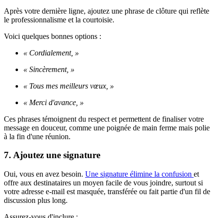
Après votre dernière ligne, ajoutez une phrase de clôture qui reflète
le professionnalisme et la courtoisie.
Voici quelques bonnes options :
« Cordialement, »
« Sincèrement, »
« Tous mes meilleurs vœux, »
« Merci d'avance, »
Ces phrases témoignent du respect et permettent de finaliser votre
message en douceur, comme une poignée de main ferme mais polie
à la fin d'une réunion.
7. Ajoutez une signature
Oui, vous en avez besoin.
Une signature élimine la confusion
et
offre aux destinataires un moyen facile de vous joindre, surtout si
votre adresse e-mail est masquée, transférée ou fait partie d'un fil de
discussion plus long.
Assurez-vous d'inclure :